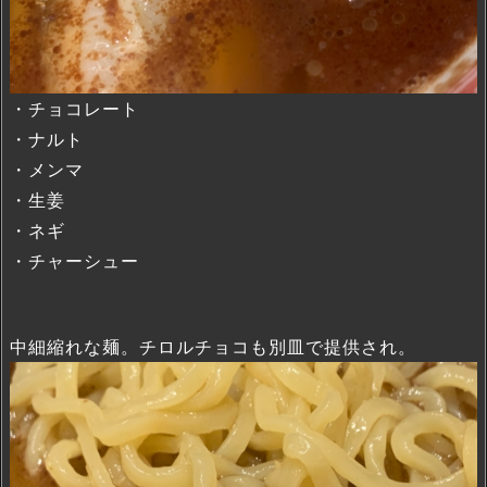
・チョコレート
・ナルト
・メンマ
・生姜
・ネギ
・チャーシュー
中細縮れな麺。チロルチョコも別皿で提供され。