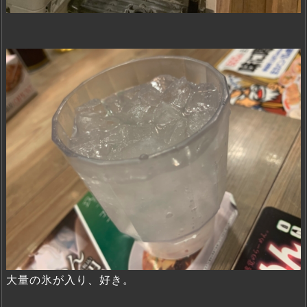
大量の氷が入り、好き。