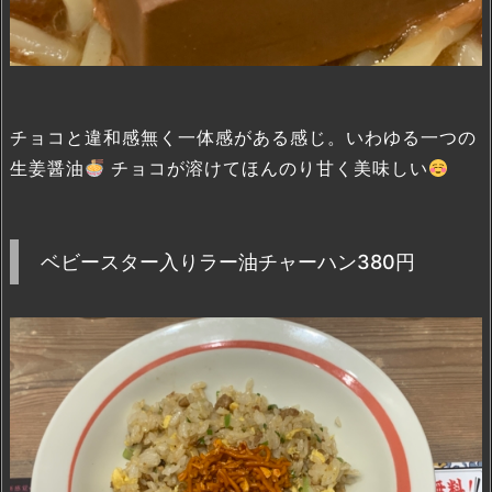
チョコと違和感無く一体感がある感じ。いわゆる一つの
生姜醤油
チョコが溶けてほんのり甘く美味しい
ベビースター入りラー油チャーハン380円