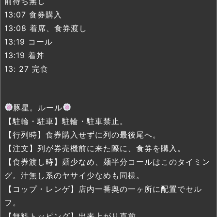
前待ち無し
13:07 食券購入
13:08 着席、食券渡し
13:19 コール
13:19 着丼
13: 27 完食
豚星。ルール
【駐輪・駐車】駐輪・駐車禁止。
【行列時】食券購入せずに列の最後尾へ。
【注文】列が券売機前に来た際に、食券を購入。
【食券渡し時】麺少なめ、麺半分コールはこのタイミン
グ。汁無し系のヤサイ少なめも同様。
【コップ・レンゲ】店内一番奥の一ヶ所に配置でセル
フ。
【無料トッピング】出来上がり直前。