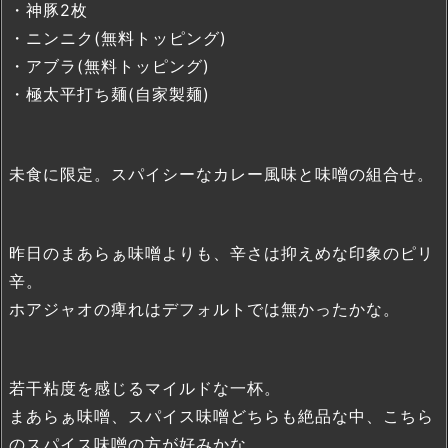
・神豚2枚
・ニンニク(無料トッピング)
・アブラ(無料トッピング)
・極太平打ち麺(自家製麺)
未食に限定。スパイシーなカレー風味と味噌の組合せ。
昨日のまあらぁ味噌よりも、辛さは抑えめな印象のピリ
辛。
ホアジャオの痺れはデフォルトでは無かったかな。
若干粘度を感じるマイルドな一杯。
まあらぁ味噌、スパイス味噌どちらも絶品な中、こちら
のスパイス味噌の方が好みかな。