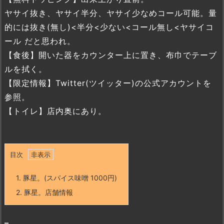
ヤサイ抜き、ヤサイ半分、ヤサイ少なめコール可能。量
的には抜き(無し)<半分<少ない<コール無し<ヤサイコ
ール だと思われ。
【食後】開いた器をカウンター上に置き、布巾でテーブ
ルを拭く。
【限定情報】Twitter(ツイッター)の公式アカウントを
参照。
【トイレ】店内奥にあり。
目次
1.
豚星。(スパイス味噌 1000円)
2.
豚星。店舗情報