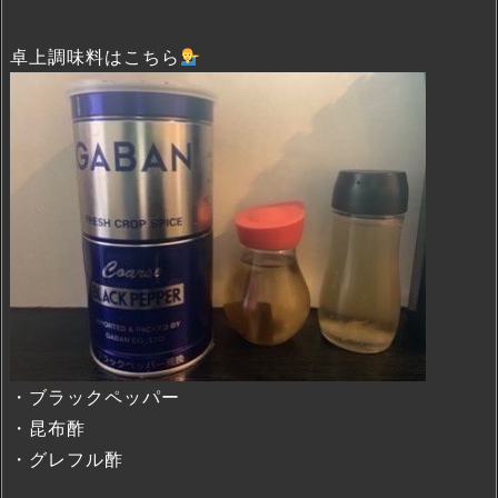
卓上調味料はこちら
・ブラックペッパー
・昆布酢
・グレフル酢