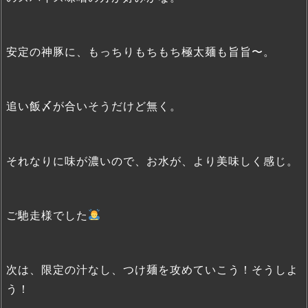
安定の神豚に、もっちりもちもち極太麺も旨旨〜。
追い飯〆が合いそうだけど無く。
それなりに味が濃いので、お水が、より美味しく感じ。
ご馳走様でした
次は、限定の汁なし、つけ麺を攻めていこう！そうしよ
う！