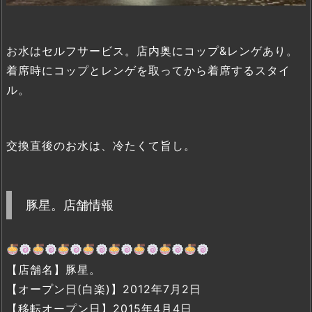
お水はセルフサービス。店内奥にコップ&レンゲあり。
着席時にコップとレンゲを取ってから着席するスタイ
ル。
交換直後のお水は、冷たくて旨し。
豚星。店舗情報
【店舗名】豚星。
【オープン日(白楽)】2012年7月2日
【移転オープン日】2015年4月4日