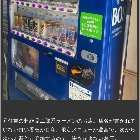
元住吉の超絶品二郎系ラーメンのお店。店名が書かれて
いない白い看板が目印。限定メニューが豊富で、次から
次へと新作が登場するので、飽きが来ないお店。