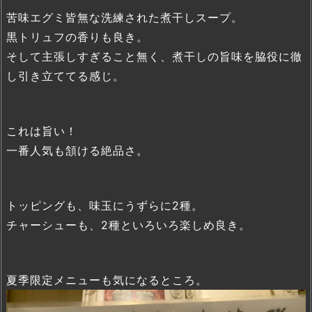
苦味エグミ皆無な洗練された煮干しスープ。
黒トリュフの香りも良き。
そして主張しすぎること無く、煮干しの旨味を脇役に徹
し引き立ててる感じ。
これは旨い！
一番人気も頷ける絶品さ。
トッピングも、味玉にうずらに2種。
チャーシューも、2種といろいろ楽しめ良き。
夏季限定メニューも気になるところ。