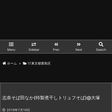
Menu
Sidebar
Prev
Next
Search
ホーム
>
17.東京都豊島区
志奈そば田なか(特製煮干しトリュフそば)@大塚
2019年7月19日