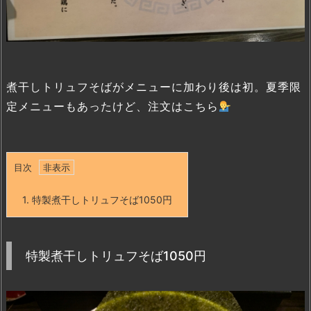
煮干しトリュフそばがメニューに加わり後は初。夏季限
定メニューもあったけど、注文はこちら
目次
1.
特製煮干しトリュフそば1050円
特製煮干しトリュフそば1050円