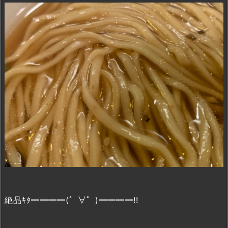
絶品ｷﾀ━━━━(゜∀゜)━━━━!!