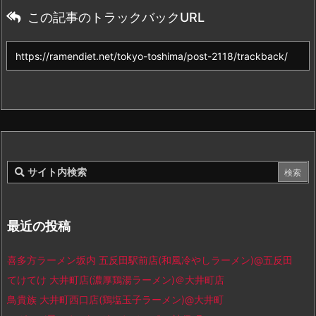
この記事のトラックバックURL
最近の投稿
喜多方ラーメン坂内 五反田駅前店(和風冷やしラーメン)@五反田
てけてけ 大井町店(濃厚鶏湯ラーメン)＠大井町店
鳥貴族 大井町西口店(鶏塩玉子ラーメン)@大井町