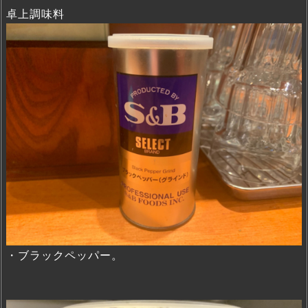
卓上調味料
・ブラックペッパー。