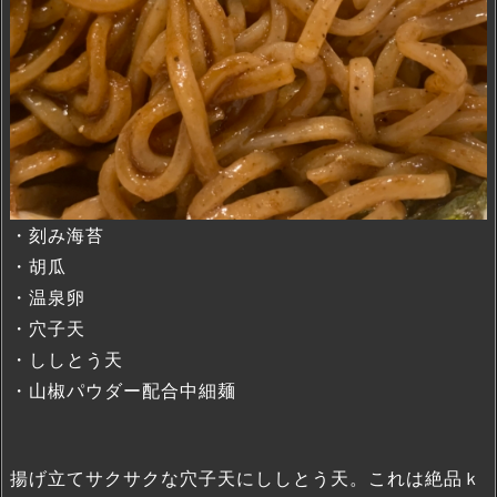
・刻み海苔
・胡瓜
・温泉卵
・穴子天
・ししとう天
・山椒パウダー配合中細麺
揚げ立てサクサクな穴子天にししとう天。これは絶品ｋ