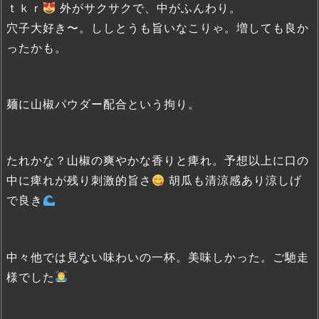
ｔｋｒ
外がサクサクで、中がふんわり。
穴子大好き〜。ししとうも旨いなこりゃ。増しても良か
ったかも。
麺に山椒パウダー配合という拘り。
たれかな？山椒の爽やかな香りと痺れ。予想以上に口の
中に痺れが残り刺激的旨さ
胡瓜も清涼感あり涼しげ
で良き
中々他では見ない味わいの一杯。美味しかった。ご馳走
様でした