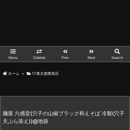
Menu
Sidebar
Prev
Next
Search
ホーム
>
17.東京都豊島区
麺屋 六感堂(穴子の山椒ブラック和えそば 冷製(穴子
天ぷら添え))@池袋