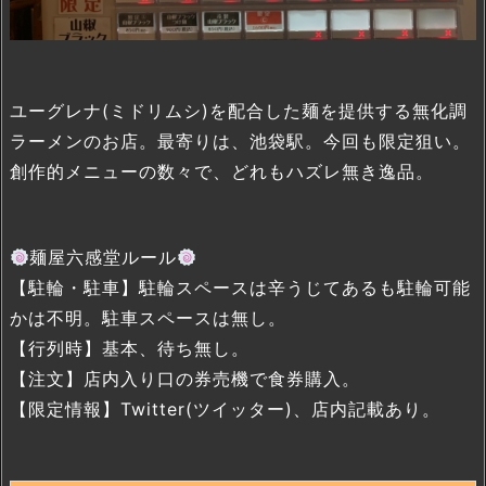
ユーグレナ(ミドリムシ)を配合した麺を提供する無化調
ラーメンのお店。最寄りは、池袋駅。今回も限定狙い。
創作的メニューの数々で、どれもハズレ無き逸品。
麺屋六感堂ルール
【駐輪・駐車】駐輪スペースは辛うじてあるも駐輪可能
かは不明。駐車スペースは無し。
【行列時】基本、待ち無し。
【注文】店内入り口の券売機で食券購入。
【限定情報】Twitter(ツイッター)、店内記載あり。