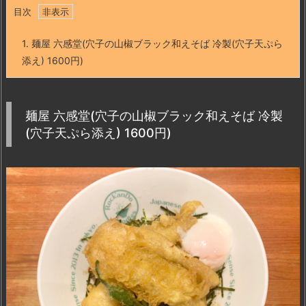
目次
1.
麺屋 六感堂(穴子の山椒ブラック和えそば 冷製(穴子天ぷら
添え) 1600円)
麺屋 六感堂(穴子の山椒ブラック和えそば 冷製
(穴子天ぷら添え) 1600円)