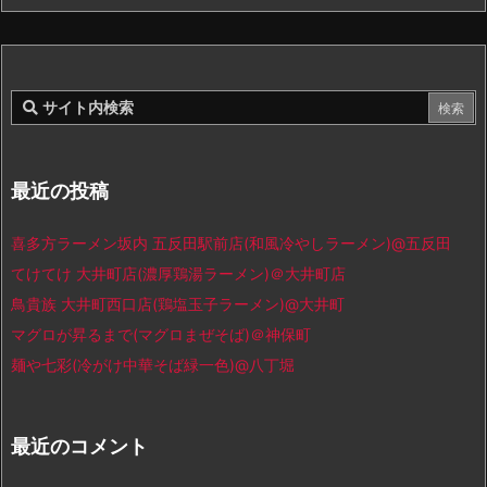
最近の投稿
喜多方ラーメン坂内 五反田駅前店(和風冷やしラーメン)@五反田
てけてけ 大井町店(濃厚鶏湯ラーメン)＠大井町店
鳥貴族 大井町西口店(鶏塩玉子ラーメン)@大井町
マグロが昇るまで(マグロまぜそば)＠神保町
麺や七彩(冷がけ中華そば緑一色)@八丁堀
最近のコメント