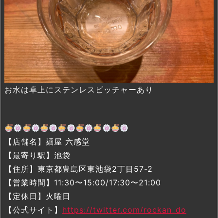
お水は卓上にステンレスピッチャーあり
【店舗名】麺屋 六感堂
【最寄り駅】池袋
【住所】東京都豊島区東池袋2丁目57-2
【営業時間】11:30〜15:00/17:30〜21:00
【定休日】火曜日
【公式サイト】
https://twitter.com/rockan_do