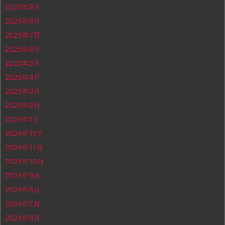
2025年9月
2025年8月
2025年7月
2025年6月
2025年5月
2025年4月
2025年3月
2025年2月
2025年1月
2024年12月
2024年11月
2024年10月
2024年9月
2024年8月
2024年7月
2024年6月