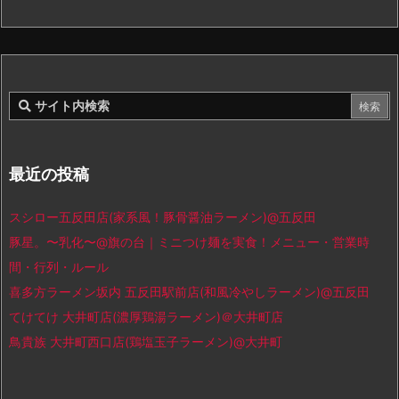
最近の投稿
スシロー五反田店(家系風！豚骨醤油ラーメン)@五反田
豚星。〜乳化〜@旗の台｜ミニつけ麺を実食！メニュー・営業時
間・行列・ルール
喜多方ラーメン坂内 五反田駅前店(和風冷やしラーメン)@五反田
てけてけ 大井町店(濃厚鶏湯ラーメン)＠大井町店
鳥貴族 大井町西口店(鶏塩玉子ラーメン)@大井町