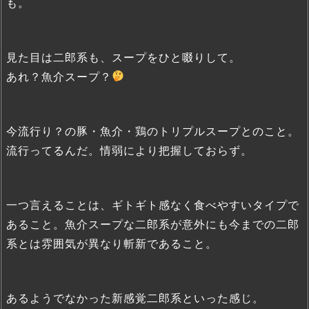
も。
見た目は二郎系も、スープをひと啜りして。
あれ？魚介スープ？
今流行り？の豚・魚介・鶏のトリプルスープとのこと。
流行ってるんだ。情弱により把握しておらず。
一つ言えることは、ギトギト感なく食べやすいタイプで
あること。魚介スープな二郎系が意外にも今までの二郎
系とは雰囲気が異なり斬新であること。
あるようでなかった新感覚二郎系といった感じ。