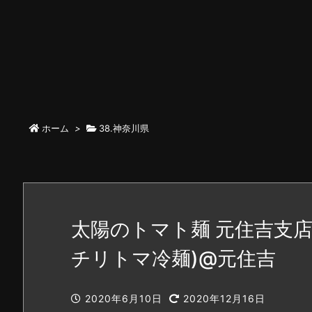
ホーム
>
38.神奈川県
太陽のトマト麺 元住吉支
チリトマ冷麺)@元住吉
2020年6月10日
2020年12月16日