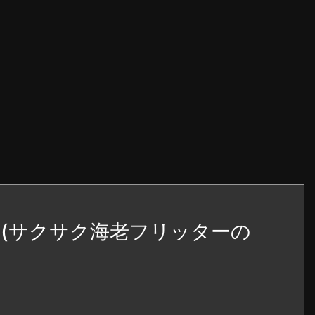
店(サクサク海老フリッターの