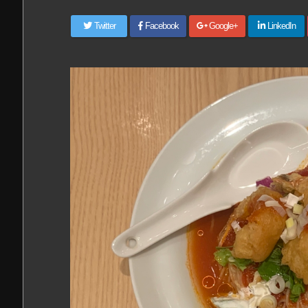
Twitter
Facebook
Google+
LinkedIn