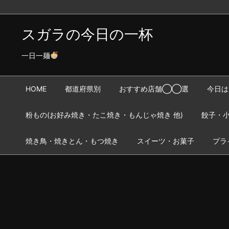
スガラの今日の一杯
一日一麺
HOME
都道府県別
おすすめ店舗◯◯選
今日は
粉もの(お好み焼き・たこ焼き・もんじゃ焼き 他)
餃子・小
焼き鳥・焼きとん・もつ焼き
スイーツ・お菓子
プラ