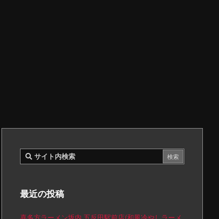
最近の投稿
喜多方ラーメン坂内 五反田駅前店(和風冷やしラーメ