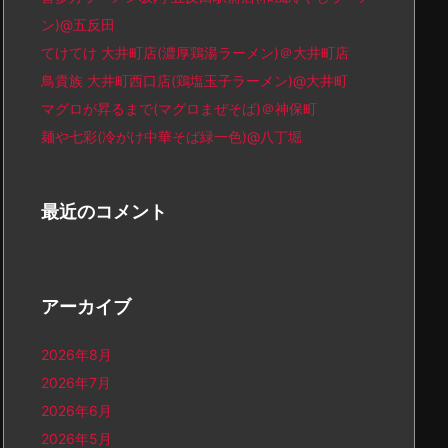
ン)@五反田
てけてけ 大井町店(濃厚鶏湯ラーメン)＠大井町店
鳥貴族 大井町西口店(鶏塩玉子ラーメン)@大井町
マグロが昇るまで(マグロまぜそば)＠神保町
麺や七彩(冷がけ中華そば緑一色)@八丁堀
最近のコメント
アーカイブ
2026年8月
2026年7月
2026年6月
2026年5月