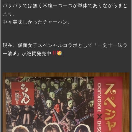
パサパサでは無く米粒一つ一つが単体でありながらまと
まり。
中々美味しかったチャーハン。
現在、仮面女子スペシャルコラボとして「一刻十一味ラ
ー油🌶」が絶賛発売中