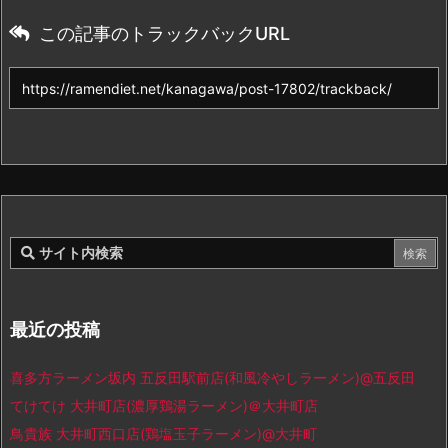
この記事のトラックバックURL
最近の投稿
喜多方ラーメン坂内 五反田駅前店(和風冷やしラーメン)@五反田
てけてけ 大井町店(濃厚鶏湯ラーメン)＠大井町店
鳥貴族 大井町西口店(鶏塩玉子ラーメン)@大井町