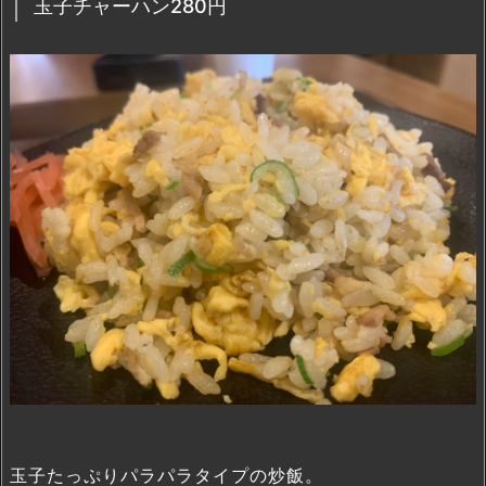
玉子チャーハン280円
玉子たっぷりパラパラタイプの炒飯。