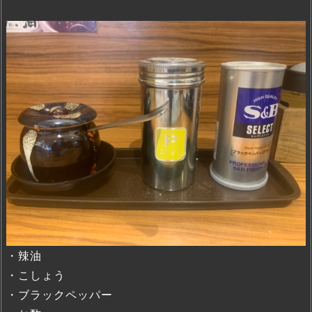
・辣油
・こしょう
・ブラックペッパー