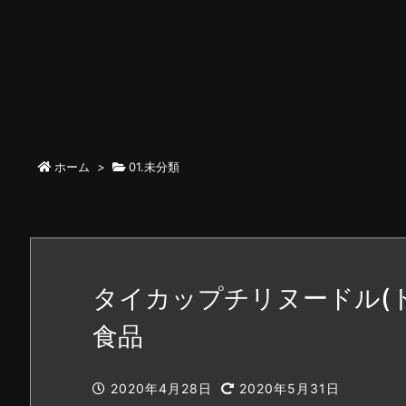
ホーム
>
01.未分類
タイカップチリヌードル(
食品
2020年4月28日
2020年5月31日