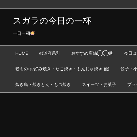
スガラの今日の一杯
一日一麺
HOME
都道府県別
おすすめ店舗◯◯選
今日は
粉もの(お好み焼き・たこ焼き・もんじゃ焼き 他)
餃子・小
焼き鳥・焼きとん・もつ焼き
スイーツ・お菓子
プラ