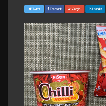
Twitter
Facebook
Google+
LinkedIn