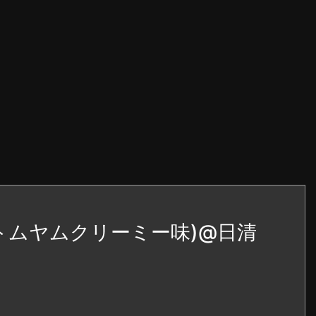
トムヤムクリーミー味)@日清