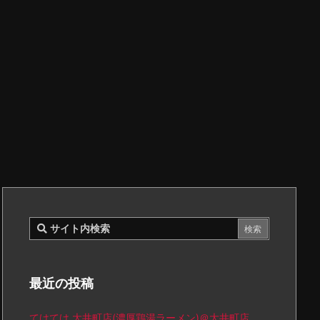
最近の投稿
てけてけ 大井町店(濃厚鶏湯ラーメン)＠大井町店