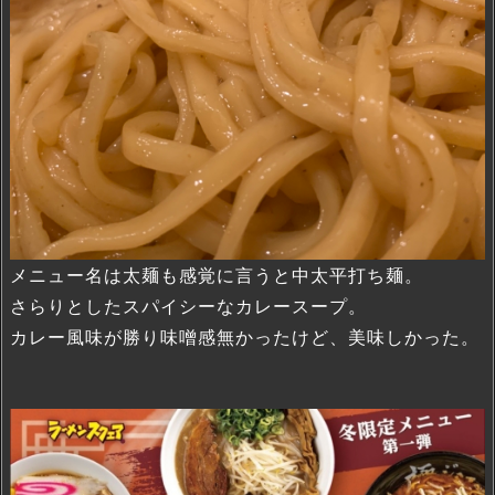
メニュー名は太麺も感覚に言うと中太平打ち麺。
さらりとしたスパイシーなカレースープ。
カレー風味が勝り味噌感無かったけど、美味しかった。