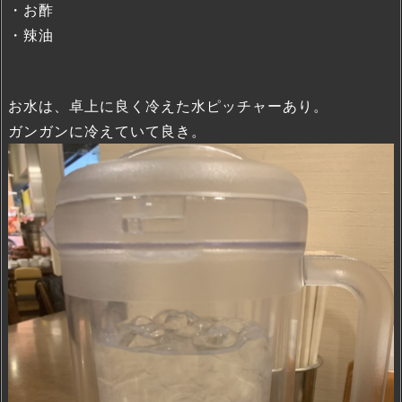
・お酢
・辣油
お水は、卓上に良く冷えた水ピッチャーあり。
ガンガンに冷えていて良き。