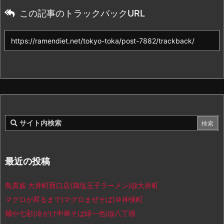
この記事のトラックバックURL
最近の投稿
鳥貴族 大井町西口店(鶏塩玉子ラーメン)@大井町
マグロが昇るまで(マグロまぜそば)＠神保町
麺や七彩(冷がけ中華そば緑一色)@八丁堀