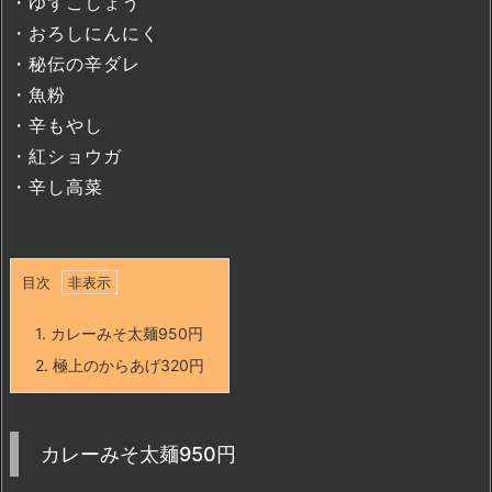
・ゆずこしょう
・おろしにんにく
・秘伝の辛ダレ
・魚粉
・辛もやし
・紅ショウガ
・辛し高菜
目次
1.
カレーみそ太麺950円
2.
極上のからあげ320円
カレーみそ太麺950円