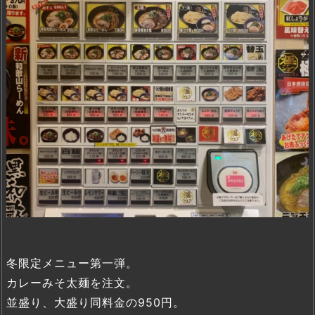
冬限定メニュー第一弾。
カレーみそ太麺を注文。
並盛り、大盛り同料金の950円。