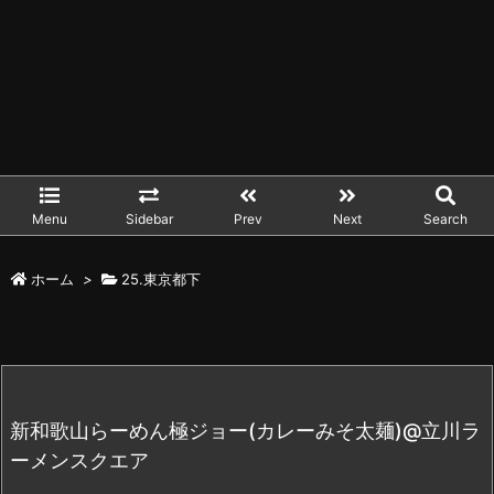
Menu
Sidebar
Prev
Next
Search
ホーム
>
25.東京都下
新和歌山らーめん極ジョー(カレーみそ太麺)@立川ラ
ーメンスクエア