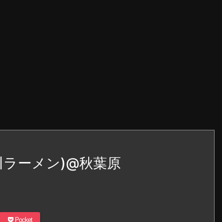
川ラーメン)@秋葉原
Pocket