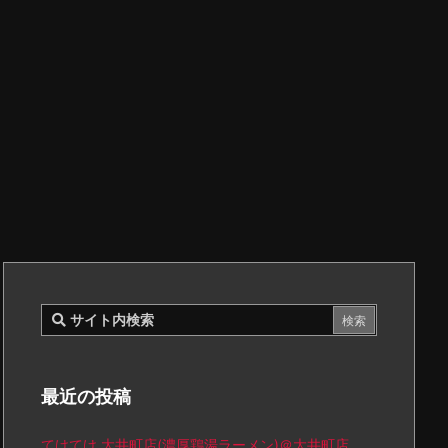
最近の投稿
てけてけ 大井町店(濃厚鶏湯ラーメン)＠大井町店