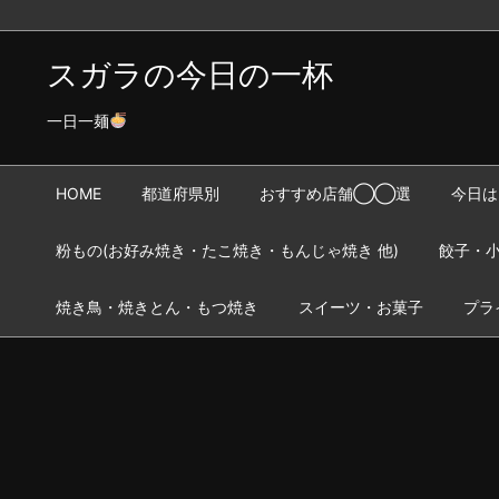
スガラの今日の一杯
一日一麺
HOME
都道府県別
おすすめ店舗◯◯選
今日は
粉もの(お好み焼き・たこ焼き・もんじゃ焼き 他)
餃子・小
焼き鳥・焼きとん・もつ焼き
スイーツ・お菓子
プラ