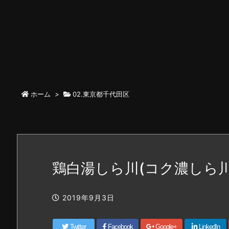
ホーム
>
02.東京都千代田区
鶏白湯しら川(コク濃しら
2019年9月3日
Twitter
Facebook
Google+
LinkedIn