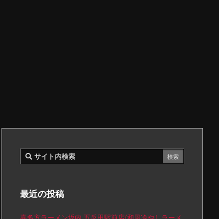
最近の投稿
喜多方ラーメン坂内 五反田駅前店(和風冷やしラーメ