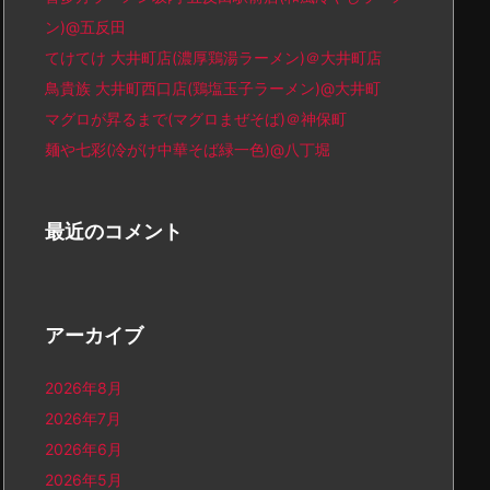
ン)@五反田
てけてけ 大井町店(濃厚鶏湯ラーメン)＠大井町店
鳥貴族 大井町西口店(鶏塩玉子ラーメン)@大井町
マグロが昇るまで(マグロまぜそば)＠神保町
麺や七彩(冷がけ中華そば緑一色)@八丁堀
最近のコメント
アーカイブ
2026年8月
2026年7月
2026年6月
2026年5月