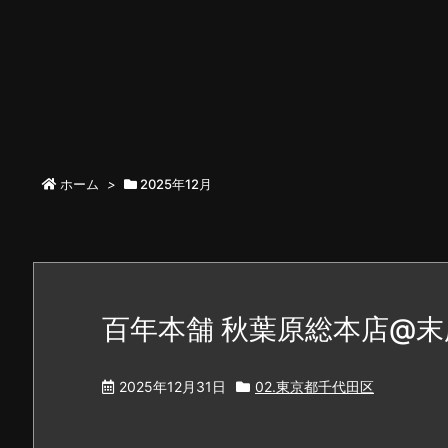
ホーム
>
2025年12月
百年本舗 秋葉原総本店@末
2025年12月31日
02.東京都千代田区