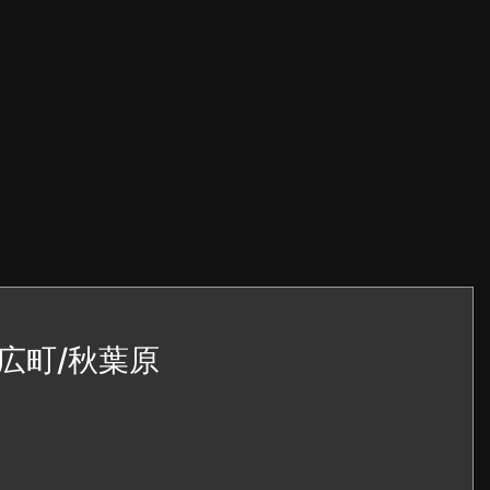
広町/秋葉原