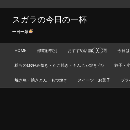
スガラの今日の一杯
一日一麺
HOME
都道府県別
おすすめ店舗◯◯選
今日は
粉もの(お好み焼き・たこ焼き・もんじゃ焼き 他)
餃子・小
焼き鳥・焼きとん・もつ焼き
スイーツ・お菓子
プラ