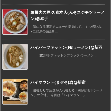
蒙麺火の豚 久喜本店(みそスジモツラーメ
ン)@幸手
気になる限定メニューが開始して。 もつ煮込み
+二郎系の融合‼ ...
ハイパーファットン(FBラーメン)@新羽
限定FB(ファットンブラック)ラーメン ...
ハイマウント(まぜそば)@新宿
週替わりで店舗が入れ替わる「#新宿地下ラーメ
ン」の立地。 今回は「ハイマウント」 ...