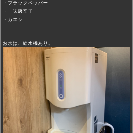
・ブラックペッパー
・一味唐辛子
・カエシ
お水は、給水機あり。