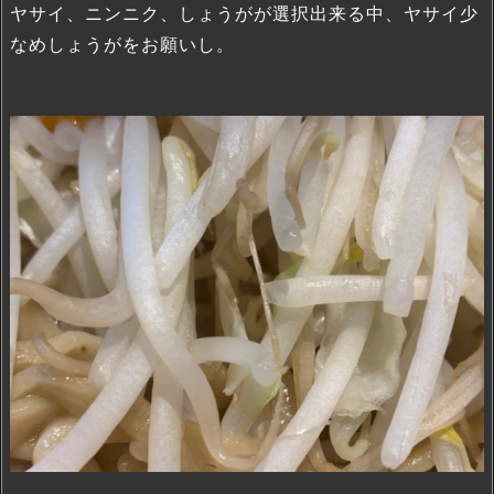
ヤサイ、ニンニク、しょうがが選択出来る中、ヤサイ少
なめしょうがをお願いし。