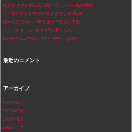
鳥貴族 大井町西口店(鶏塩玉子ラーメン)@大井町
マグロが昇るまで(マグロまぜそば)＠神保町
麺や七彩(冷がけ中華そば緑一色)@八丁堀
アイドルコール・MIX ※尺の見える化
ROCK’ANDO六感堂(冷やし桃そば)@池袋
最近のコメント
アーカイブ
2026年8月
2026年7月
2026年6月
2026年5月