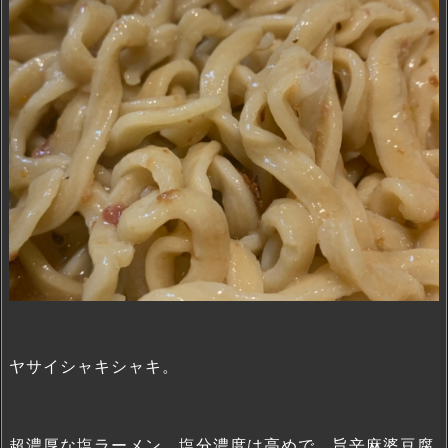
ヤサイシャキシャキ。
超濃厚な塩ラーメン。塩分濃度は高めで、旨辛麻婆豆腐