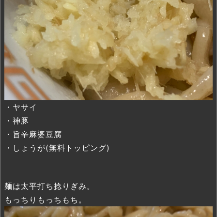
・ヤサイ
・神豚
・旨辛麻婆豆腐
・しょうが(無料トッピング)
麺は太平打ち捻りぎみ。
もっちりもっちもち。