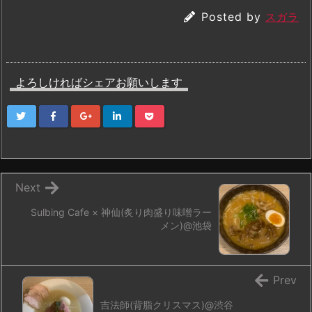
Posted by
スガラ
よろしければシェアお願いします
Next
Sulbing Cafe × 神仙(炙り肉盛り味噌ラー
メン)@池袋
Prev
吉法師(背脂クリスマス)@渋谷