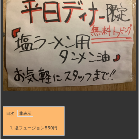
目次
1.
塩フュージョン850円