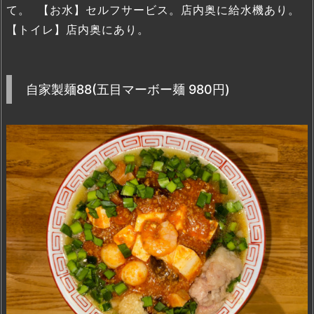
て。 【お水】セルフサービス。店内奥に給水機あり。
【トイレ】店内奥にあり。
自家製麺88(五目マーボー麺 980円)