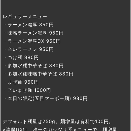
レギュラーメニュー
・ラーメン濃厚 850円
・味噌ラーメン濃厚 950円
・ラーメン濃厚DX 950円
・辛いラーメン 950円
・つけ麺 980円
・多加水麺中華そば 880円
・多加水麺味噌中華そば 880円
・まぜ麺 950円
・辛いまぜ麺 1000円
・本日の限定(五目マーボー麺) 980円
デフォルト麺量は250g。麺増量は有料で100円。
※濃厚DXは、唯一のガッツリ系メニューで、麺増量