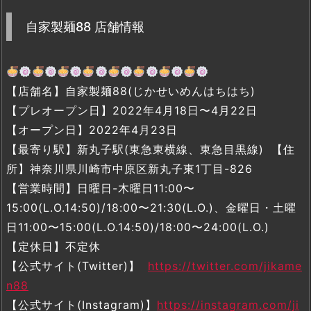
自家製麺88 店舗情報
【店舗名】自家製麺88(じかせいめんはちはち)
【プレオープン日】2022年4月18日〜4月22日
【オープン日】2022年4月23日
【最寄り駅】新丸子駅(東急東横線、東急目黒線) 【住
所】神奈川県川崎市中原区新丸子東1丁目-826
【営業時間】日曜日-木曜日11:00〜
15:00(L.O.14:50)/18:00〜21:30(L.O.)、金曜日・土曜
日11:00〜15:00(L.O.14:50)/18:00〜24:00(L.O.)
【定休日】不定休
【公式サイト(Twitter)】
https://twitter.com/jikame
n88
【公式サイト(Instagram)】
https://instagram.com/ji