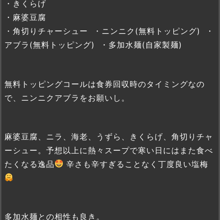
・きくらげ
・麻婆豆腐
・角切りチャーシュー ・ニンニク(無料トッピング) ・
アブラ(無料トッピング) ・多加水麺(自家製麺)
無料トッピングコールは食券回収時のタイミングなの
で、ニンニクアブラをお願いし。
麻婆豆腐、ニラ、海老、うずら、きくらげ、角切りチャ
ーシュー。予想以上に熱々スープで寒い日にはまた食べ
たくなる逸品
辛さも辛すぎることなく丁度良い塩梅
多加水麺との相性も良き。