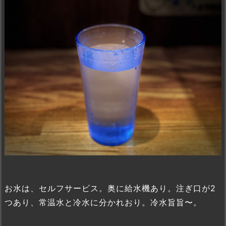
お水は、セルフサービス。奥に給水機あり。注ぎ口が2
つあり、常温水と冷水に分かれおり。冷水旨旨〜。