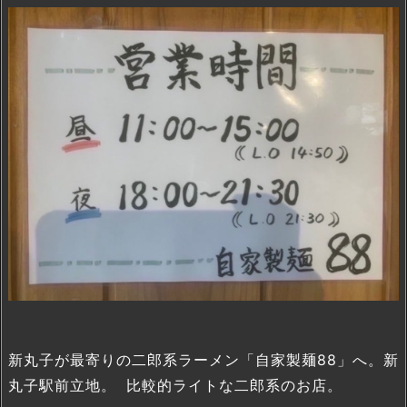
新丸子が最寄りの二郎系ラーメン「自家製麺88」へ。新
丸子駅前立地。 比較的ライトな二郎系のお店。