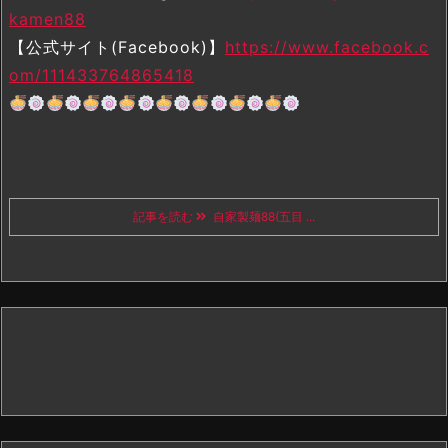
kamen88
【公式サイト(Facebook)】
https://www.facebook.c
om/111433764865418
記事を読む
自家製麺88(五目 ...