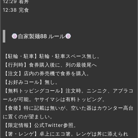
12:29 着丼
12:38 完食
自家製麺88 ルール
【駐輪・駐車】駐輪・駐車スペース無し。
【行列時】食券購入後に、列の最後尾へ
【注文】店内の券売機で食券を購入。
【お好みコール】無し。
【無料トッピングコール】注文時。ニンニク、アブラコ
ールが可能。ヤサイマシは有料トッピング。
【食後】特に記載は無いが、空いた器はカウンター高台
に置くのが望ましい。
【限定情報】公式Twitter参照。
【箸・レンゲ】卓上にエコ箸。レンゲは丼に添えられ