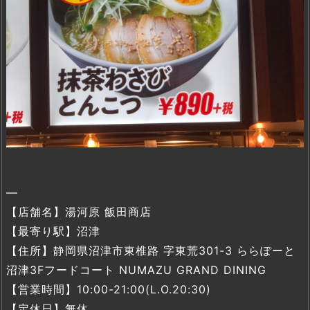
—
【店舗名】湯河原 飯田商店
【最寄り駅】沼津
【住所】静岡県沼津市東椎路 字東荒301-3 ららぽーと
沼津3Fフードコート NUMAZU GRAND DINING
【営業時間】10:00-21:00(L.O.20:30)
【定休日】無休