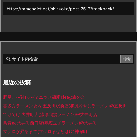
最近の投稿
豚星。〜乳化〜(ミニつけ麺豚1枚)@旗の台
喜多方ラーメン坂内 五反田駅前店(和風冷やしラーメン)@五反田
てけてけ 大井町店(濃厚鶏湯ラーメン)＠大井町店
鳥貴族 大井町西口店(鶏塩玉子ラーメン)@大井町
マグロが昇るまで(マグロまぜそば)＠神保町