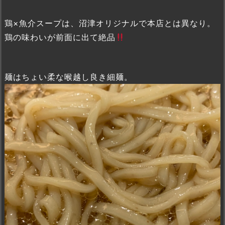
鶏×魚介スープは、沼津オリジナルで本店とは異なり。
鶏の味わいが前面に出て絶品
麺はちょい柔な喉越し良き細麺。