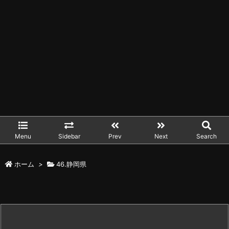
Menu
Sidebar
Prev
Next
Search
ホーム
>
46.静岡県