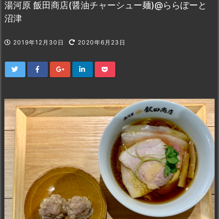
湯河原 飯田商店(醤油チャーシュー麺)@ららぽーと
沼津
2019年12月30日
2020年6月23日