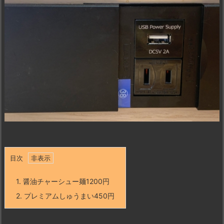
目次
1.
醤油チャーシュー麺1200円
2.
プレミアムしゅうまい450円