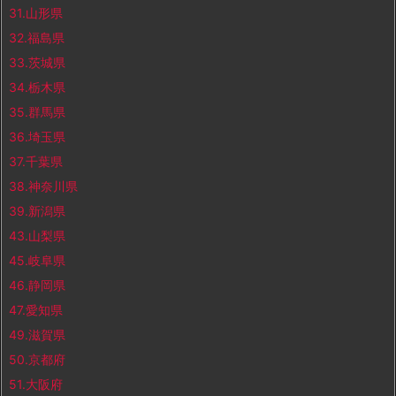
31.山形県
32.福島県
33.茨城県
34.栃木県
35.群馬県
36.埼玉県
37.千葉県
38.神奈川県
39.新潟県
43.山梨県
45.岐阜県
46.静岡県
47.愛知県
49.滋賀県
50.京都府
51.大阪府