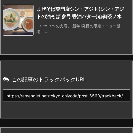
まぜそば専門店シン・アジト(シン・アジ
トの油そば 参号 醤油バター)@御茶ノ水
ajito ism の支店。 新年1発目の限定メニュー登
場‼ ...
この記事のトラックバックURL