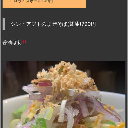
2.
豚ライスボール100円
シン・アジトのまぜそば(醤油)790円
醤油は初