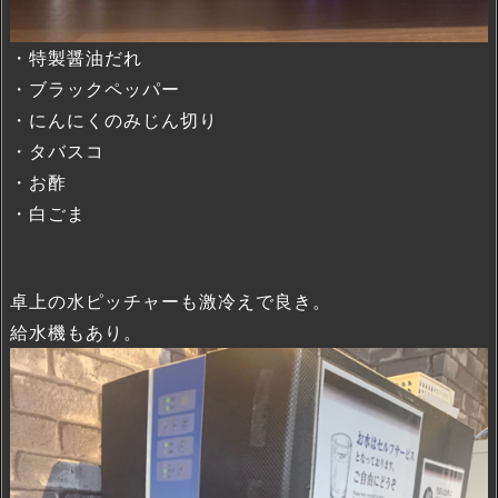
・特製醤油だれ
・ブラックペッパー
・にんにくのみじん切り
・タバスコ
・お酢
・白ごま
卓上の水ピッチャーも激冷えで良き。
給水機もあり。