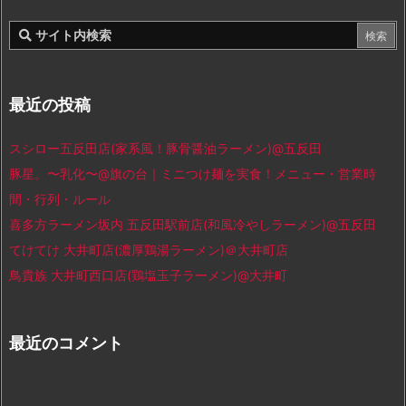
最近の投稿
スシロー五反田店(家系風！豚骨醤油ラーメン)@五反田
豚星。〜乳化〜@旗の台｜ミニつけ麺を実食！メニュー・営業時
間・行列・ルール
喜多方ラーメン坂内 五反田駅前店(和風冷やしラーメン)@五反田
てけてけ 大井町店(濃厚鶏湯ラーメン)＠大井町店
鳥貴族 大井町西口店(鶏塩玉子ラーメン)@大井町
最近のコメント