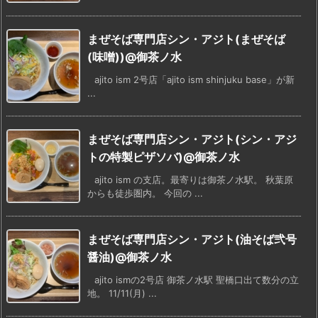
まぜそば専門店シン・アジト(まぜそば
(味噌))@御茶ノ水
ajito ism 2号店「ajito ism shinjuku base」が新
...
まぜそば専門店シン・アジト(シン・アジ
トの特製ピザソバ)@御茶ノ水
ajito ism の支店。最寄りは御茶ノ水駅。 秋葉原
からも徒歩圏内。 今回の ...
まぜそば専門店シン・アジト(油そば弐号
醤油)@御茶ノ水
ajito ismの2号店 御茶ノ水駅 聖橋口出て数分の立
地。 11/11(月) ...