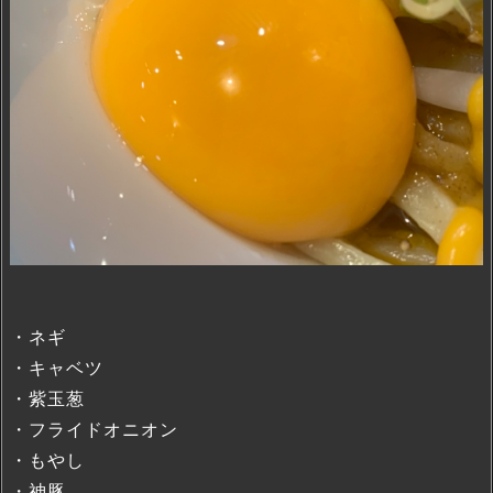
・ネギ
・キャベツ
・紫玉葱
・フライドオニオン
・もやし
・神豚