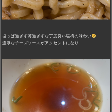
塩っぱ過ぎず薄過ぎずな丁度良い塩梅の味わい
濃厚なチーズソースがアクセントになり