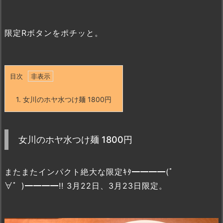
限定Rボタンをポチッと。
目次
1.
女川のホヤ水つけ麺 1800円
女川のホヤ水つけ麺 1800円
またまたインパクト絶大な限定ｷﾀ━━━━(゜
∀゜)━━━━!! 3月22日、3月23日限定。