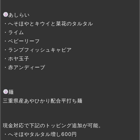
あしらい
・へそほやとキウイと菜花のタルタル
・ライム
・ベビーリーフ
・ランプフィッシュキャビア
・ホヤ玉子
・赤アンディーブ
麺
三重県産あやひかり配合平打ち麺
現金対応で下記のトッピング追加が可能。
・へそほやタルタル増し600円