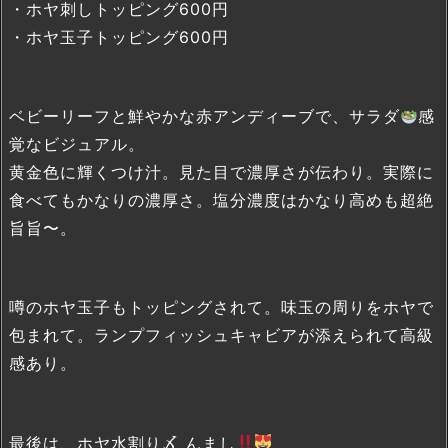
・ホヤ刺しトッピング600円
・ホヤ玉子トッピング600円
ベビーリーフと鮮やかな赤アンディーブで、サラダ
感
覚なビジュアル。
黄金色に輝くつけ汁。見た目で濃厚さが伝わり。実際に
食べてもかなりの濃厚さ。塩分濃度はかなり高めも超絶
旨旨〜。
噂のホヤ玉子もトッピングされて。味玉の周りをホヤで
包まれて。ランプフィッシュキャビアが添えられて高級
感あり。
最後は、ホヤ水割り〆 んまし