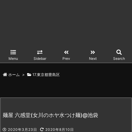
Menu
Sidebar
Prev
Next
Search
ホーム
>
17.東京都豊島区
麺屋 六感堂(女川のホヤ水つけ麺)@池袋
2020年3月23日
2020年8月10日