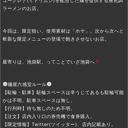
ユーグレナ(ミドリムシ)を配合した麺を提供する無化調
ラーメンのお店。
今回は、限定狙い。使用素材は「ホヤ」。次から次へと
斬新な限定メニューの登場で飽きさせないお店。
最寄りは、池袋駅。ってことでいざ池袋へ
麺屋六感堂ルール
【駐輪・駐車】駐輪スペースは辛うじてあるも駐輪可能
かは不明。駐車スペースは無し。
【行列時】待ち無しのため不明。
【注文】店内入り口の券売機で食券購入。
【限定情報】Twitter(ツイッター)、店内記載あり。