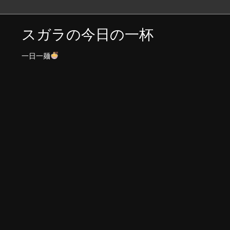
スガラの今日の一杯
一日一麺