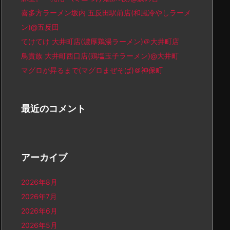
喜多方ラーメン坂内 五反田駅前店(和風冷やしラーメ
ン)@五反田
てけてけ 大井町店(濃厚鶏湯ラーメン)＠大井町店
鳥貴族 大井町西口店(鶏塩玉子ラーメン)@大井町
マグロが昇るまで(マグロまぜそば)＠神保町
最近のコメント
アーカイブ
2026年8月
2026年7月
2026年6月
2026年5月