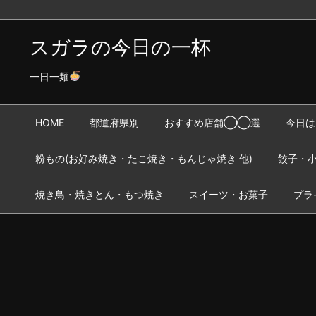
スガラの今日の一杯
一日一麺
HOME
都道府県別
おすすめ店舗◯◯選
今日は
粉もの(お好み焼き・たこ焼き・もんじゃ焼き 他)
餃子・小
焼き鳥・焼きとん・もつ焼き
スイーツ・お菓子
プラ