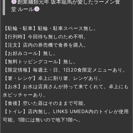
創業麺類元年 坂本龍馬が愛したラーメン食
堂 ルール
【駐輪・駐車】駐輪・駐車スペース無し。
【行列時】今回待ち無しのため不明。
【注文】店内の券売機で食券を購入。
【お好みコール】無し。
【無料トッピングコール】無し。
【限定情報】毎週土・日、1日20食限定メニューあり。
【箸・レンゲ】卓上に割り箸、レンゲあり。
【お水】お水は店員さんが持って来てくれて。卓上にも
水ピッチャーあり。
【食後】空いた器はそのままで可能。
【トイレ】店内無し。LINKS UMEDA内のトイレが使用
可能。1階には無いので地下1階へ。