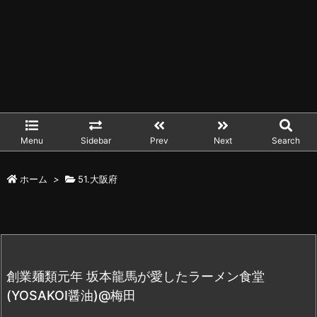
Menu
Sidebar
Prev
Next
Search
ホーム
>
51.大阪府
創業麺類元年 坂本龍馬が愛したラーメン食堂
(YOSAKOI醤油)@梅田