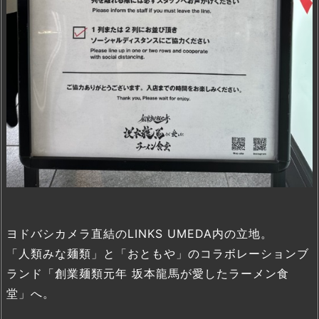
ヨドバシカメラ直結のLINKS UMEDA内の立地。
「人類みな麺類」と「おともや」のコラボレーションブ
ランド「創業麺類元年 坂本龍馬が愛したラーメン食
堂」へ。