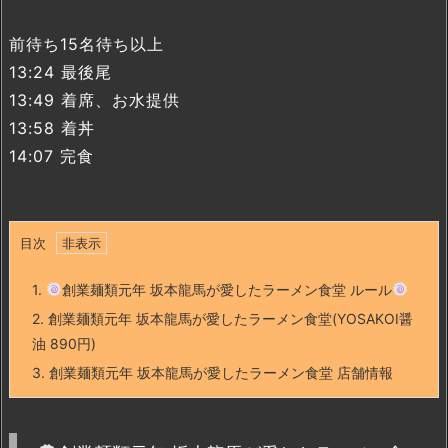
前待ち15名待ち以上
13:24 最後尾
13:49 着席、お水提供
13:58 着丼
14:07 完食
目次
1.
創業麺類元年 坂本龍馬が愛したラーメン食堂 ルール
2.
創業麺類元年 坂本龍馬が愛したラーメン食堂(YOSAKOI醤
油 890円)
3.
創業麺類元年 坂本龍馬が愛したラーメン食堂 店舗情報