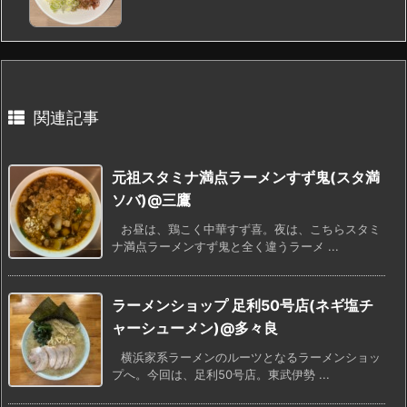
関連記事
元祖スタミナ満点ラーメンすず鬼(スタ満
ソバ)@三鷹
お昼は、鶏こく中華すず喜。夜は、こちらスタミ
ナ満点ラーメンすず鬼と全く違うラーメ ...
ラーメンショップ 足利50号店(ネギ塩チ
ャーシューメン)@多々良
横浜家系ラーメンのルーツとなるラーメンショッ
プへ。今回は、足利50号店。東武伊勢 ...