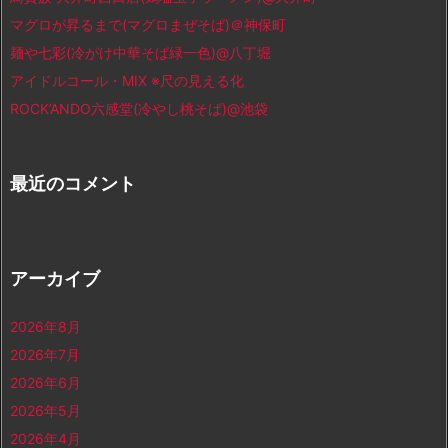
マグロが昇るまで(マグロまぜそば)＠神保町
麺や七彩(冷がけ中華そば緑一色)@八丁堀
アイドルコール・MIX ※尺の見える化
ROCK’ANDO六感堂(冷やし桃そば)@池袋
最近のコメント
アーカイブ
2026年8月
2026年7月
2026年6月
2026年5月
2026年4月