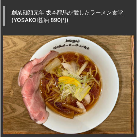
創業麺類元年 坂本龍馬が愛したラーメン食堂
(YOSAKOI醤油 890円)