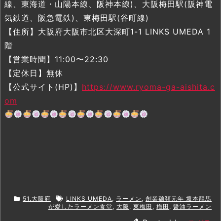
線、東海道・山陽本線、阪神本線)、大阪梅田駅(阪神電
気鉄道、阪急電鉄)、東梅田駅(谷町線)
【住所】大阪府大阪市北区大深町1-1 LINKS UMEDA 1
階
【営業時間】11:00〜22:30
【定休日】無休
【公式サイト(HP)】
https://www.ryoma-ga-aishita.c
om
51.大阪府
LINKS UMEDA
,
ラーメン
,
創業麺類元年 坂本龍馬
が愛したラーメン食堂
,
大阪
,
東梅田
,
梅田
,
醤油ラーメン