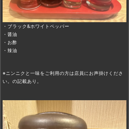
・ブラック&ホワイトペッパー
・醤油
・お酢
・辣油
※ニンニクと一味をご利用の方は店員にお声掛けくださ
い。の記載あり。