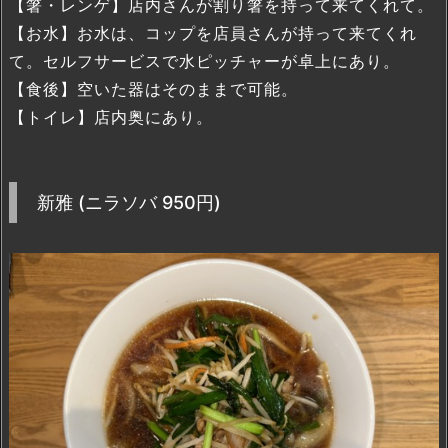
【箸・レンゲ】店内さんが割り箸を持って来てくれて。
【お水】お水は、コップを店員さんが持って来てくれ
て。セルフサービスで水ピッチャーが卓上にあり。
【食後】空いた器はそのままで可能。
【トイレ】店内奥にあり。
新雅 (ニラソバ 950円)