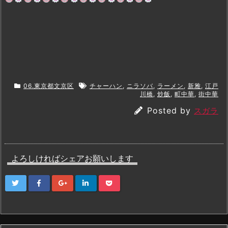
06.東京都文京区
チャーハン
,
ニラソバ
,
ラーメン
,
新雅
,
江戸
川橋
,
炒飯
,
町中華
,
街中華
Posted by
スガラ
よろしければシェアお願いします