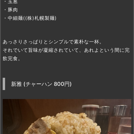
・玉葱
・豚肉
・中細麺((株)札幌製麺)
あっさりさっぱりとシンプルで素朴な一杯。
それでいて旨味が凝縮されていて、あれよという間に完
飲完食。
新雅 (チャーハン 800円)