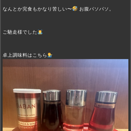
なんとか完食もかなり苦しい〜
お腹パソパソ。
ご馳走様でした
卓上調味料はこちら