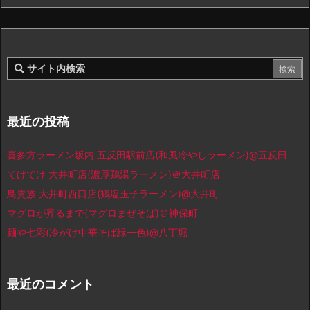
最近の投稿
喜多方ラーメン坂内 五反田駅前店(和風冷やしラーメン)@五反田
てけてけ 大井町店(濃厚鶏湯ラーメン)＠大井町店
鳥貴族 大井町西口店(鶏塩玉子ラーメン)@大井町
マグロが昇るまで(マグロまぜそば)＠神保町
麺や七彩(冷がけ中華そば緑一色)@八丁堀
最近のコメント