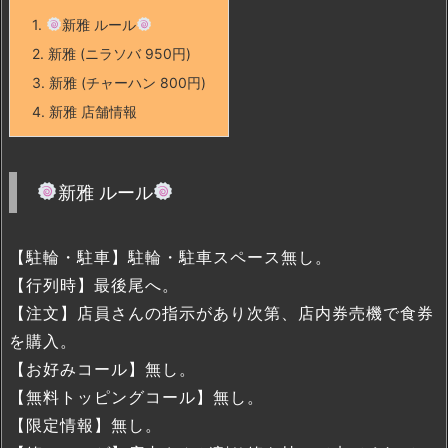
1.
新雅 ルール
2.
新雅 (ニラソバ 950円)
3.
新雅 (チャーハン 800円)
4.
新雅 店舗情報
新雅 ルール
【駐輪・駐車】駐輪・駐車スペース無し。
【行列時】最後尾へ。
【注文】店員さんの指示があり次第、店内券売機で食券
を購入。
【お好みコール】無し。
【無料トッピングコール】無し。
【限定情報】無し。