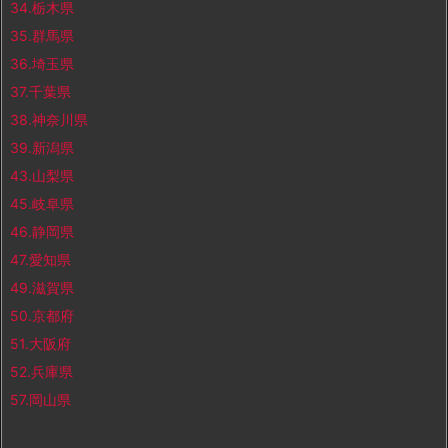
34.栃木県
35.群馬県
36.埼玉県
37.千葉県
38.神奈川県
39.新潟県
43.山梨県
45.岐阜県
46.静岡県
47.愛知県
49.滋賀県
50.京都府
51.大阪府
52.兵庫県
57.岡山県