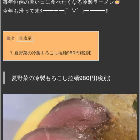
毎年恒例の暑い日に食べたくなる冷製ラーメン
今年も帰って来ﾀ━━━━(゜∀゜)━━━━!!
目次
1.
夏野菜の冷製もろこし拉麺980円(税別)
夏野菜の冷製もろこし拉麺980円(税別)