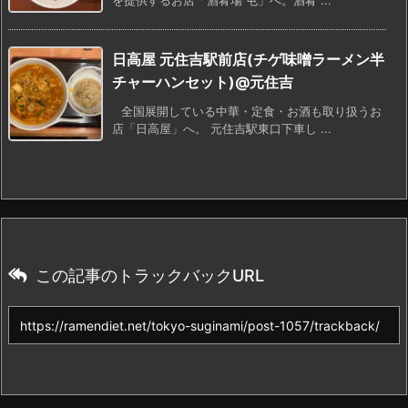
を提供するお店「酒肴場 屯」へ。酒肴 ...
日高屋 元住吉駅前店(チゲ味噌ラーメン半
チャーハンセット)@元住吉
全国展開している中華・定食・お酒も取り扱うお
店「日高屋」へ。 元住吉駅東口下車し ...
この記事のトラックバックURL