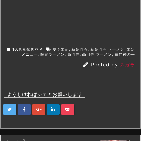
16.東京都杉並区
夏季限定
,
新高円寺
,
新高円寺 ラーメン
,
限定
メニュー
,
限定ラーメン
,
高円寺
,
高円寺 ラーメン
,
麺昇神の手
Posted by
スガラ
よろしければシェアお願いします