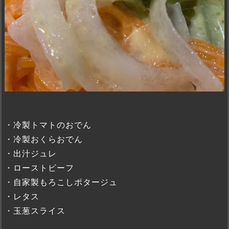
・冷製トマトのおでん
・冷製おくらおでん
・出汁ジュレ
・ローストビーフ
・自家製もろこしポタージュ
・レタス
・玉葱スライス