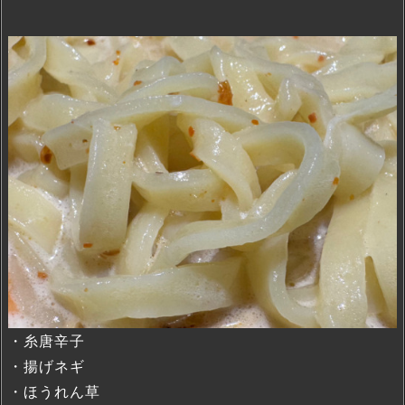
・糸唐辛子
・揚げネギ
・ほうれん草