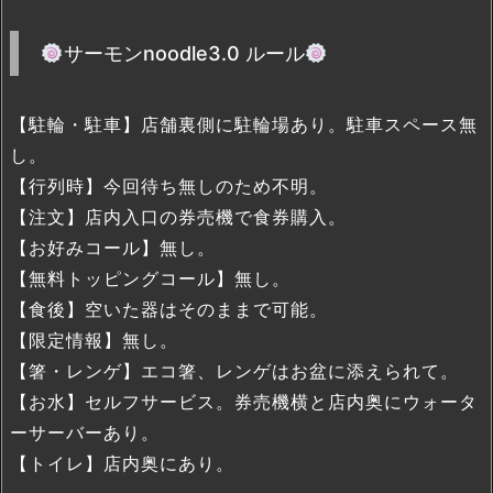
サーモンnoodle3.0 ルール
【駐輪・駐車】店舗裏側に駐輪場あり。駐車スペース無
し。
【行列時】今回待ち無しのため不明。
【注文】店内入口の券売機で食券購入。
【お好みコール】無し。
【無料トッピングコール】無し。
【食後】空いた器はそのままで可能。
【限定情報】無し。
【箸・レンゲ】エコ箸、レンゲはお盆に添えられて。
【お水】セルフサービス。券売機横と店内奥にウォータ
ーサーバーあり。
【トイレ】店内奥にあり。