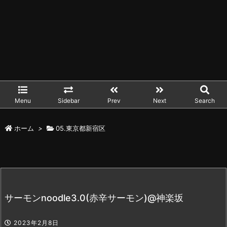
Menu
Sidebar
Prev
Next
Search
ホーム
>
05.東京都新宿区
サーモンnoodle3.0(赤辛サーモン)@神楽坂
2023年2月8日