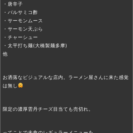
・唐辛子
・バルサミコ酢
・サーモンムース
・サーモン天ぷら
・チャーシュー
・太平打ち麺(大橋製麺多摩)
他
お洒落なビジュアルな店内。ラーメン屋さんに来た感覚
は無し
限定の濃厚雲丹チーズ目当ても売切れ。
ってことで未食のレギュラーメニューを。