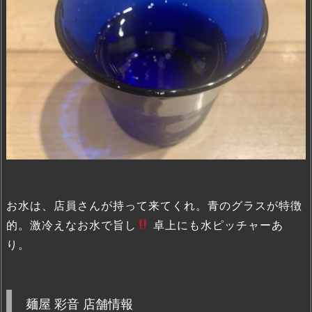
お水は、店員さんが持って来てくれ。青のグラスが特徴
的。激冷えなお水で旨し
卓上にも水ピッチャーあ
り。
麺屋 彩音 店舗情報