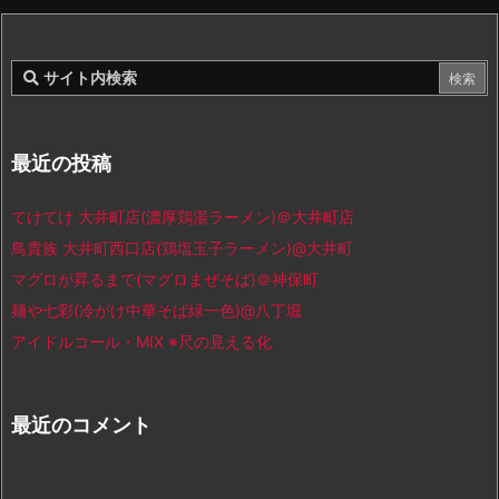
最近の投稿
てけてけ 大井町店(濃厚鶏湯ラーメン)＠大井町店
鳥貴族 大井町西口店(鶏塩玉子ラーメン)@大井町
マグロが昇るまで(マグロまぜそば)＠神保町
麺や七彩(冷がけ中華そば緑一色)@八丁堀
アイドルコール・MIX ※尺の見える化
最近のコメント