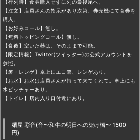
【行列時】食券購入せずに列の最後尾へ。
【注文】店員さんの指示があり次第、券売機にて食券を
購入。
【お好みコール】無し。
【無料トッピングコール】無し。
【食後】空いた器は、そのままで可能。
【限定情報】Twitter(ツイッター)の公式アカウントを
参照。
【箸・レンゲ】卓上にエコ箸、レンゲあり。
【お水】お水は店員さんが持って来てくれて。卓上にも
水ピッチャーあり。
【トイレ】店内入り口付近にあり。
麺屋 彩音(音〜和牛の明日への架け橋〜 1500
円)