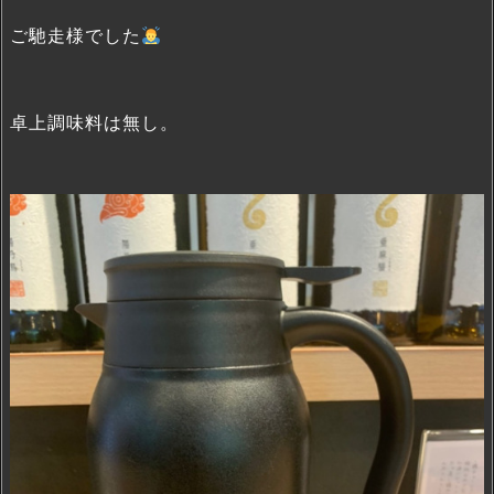
ご馳走様でした
卓上調味料は無し。