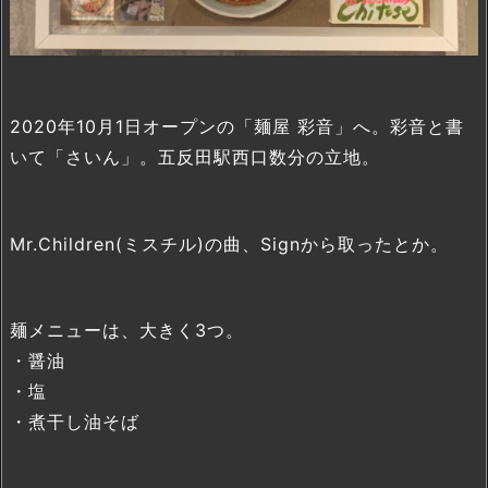
2020年10月1日オープンの「麺屋 彩音」へ。彩音と書
いて「さいん」。五反田駅西口数分の立地。
Mr.Children(ミスチル)の曲、Signから取ったとか。
麺メニューは、大きく3つ。
・醤油
・塩
・煮干し油そば