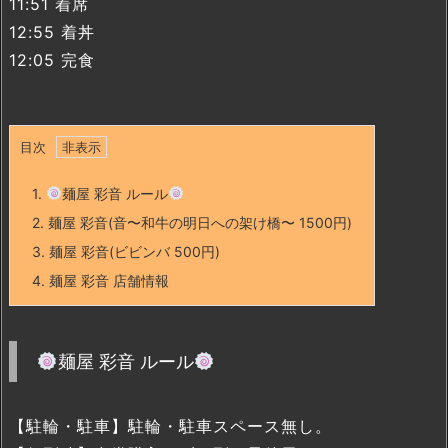
11:51 着席
12:55 着丼
12:05 完食
目次
1.
麺屋 彩音 ルール
2.
麺屋 彩音(音〜和牛の明日への架け橋〜 1500円)
3.
麺屋 彩音(ビビンバ 500円)
4.
麺屋 彩音 店舗情報
麺屋 彩音 ルール
【駐輪・駐車】駐輪・駐車スペース無し。