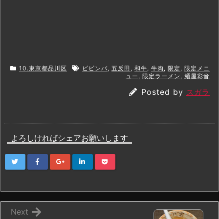
10.東京都品川区
ビビンバ
,
五反田
,
和牛
,
牛肉
,
限定
,
限定メニ
ュー
,
限定ラーメン
,
麺屋彩音
Posted by
スガラ
よろしければシェアお願いします
Next