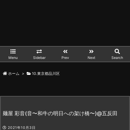
Menu
Sidebar
Prev
Next
Search
ホーム
>
10.東京都品川区
麺屋 彩音(音〜和牛の明日への架け橋〜)@五反田
2021年10月3日