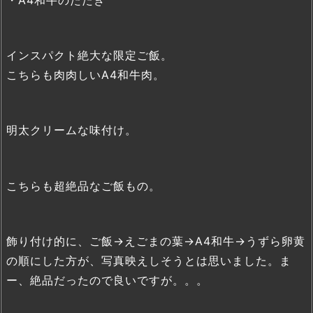
・A4和牛のたたき
インスパクト絶大な限定ご飯。
こちらも肉肉しいA4和牛肉。
明太クリームな味付け。
こちらも超絶品なご飯もの。
飾り付け的に、ご飯→えごまの葉→A4和牛→うずら卵黄
の順にした方が、写真映えしそうとは思いました。ま
ー、絶品だったので良いですが。。。