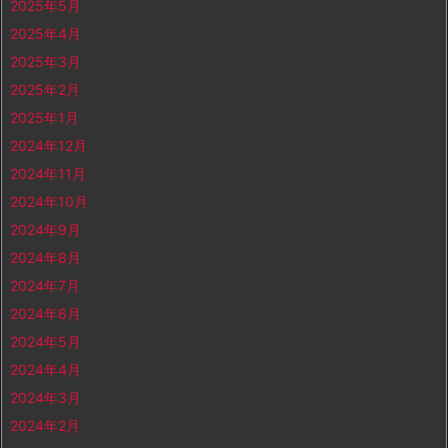
2025年5月
2025年4月
2025年3月
2025年2月
2025年1月
2024年12月
2024年11月
2024年10月
2024年9月
2024年8月
2024年7月
2024年6月
2024年5月
2024年4月
2024年3月
2024年2月