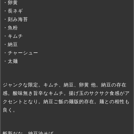
・卵黄
・長ネギ
・刻み海苔
・魚粉
・キムチ
・納豆
・チャーシュー
・太麺
ジャンクな限定。キムチ、納豆、卵黄 他。納豆の存在
感。酸味無き旨辛なキムチ。揚げ玉のサクサク食感がア
クセントとなり。納豆ご飯の麺版的存在。麺との相性も
良く。
斬新だな、納豆油そば。