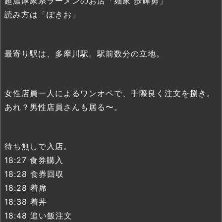
超濃厚家系ラーメンのお店「麺家 歩輝勇」
読み方は「ぽきお」
最寄り駅は、多摩川駅。駅前数分の立地。
女性店員一人によるワンオペで、手際良く注文を捌き。
あれ？男性店員さんも居る〜。
待ち無しで入店。
18:27 食券購入
18:28 食券回収
18:28 着席
18:38 着丼
18:48 追い飯注文