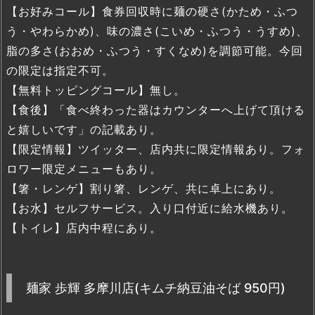
【お好みコール】食券回収時に麺の硬さ(かため・ふつ
う・やわらかめ)、味の濃さ(こいめ・ふつう・うすめ)、
脂の多さ(おおめ・ふつう・すくなめ)を調節可能。今回
の限定は指定不可。
【無料トッピングコール】無し。
【食後】「食べ終わった器はカウンターへ上げて頂ける
と嬉しいです」の記載あり。
【限定情報】ツイッター、店内共に限定情報あり。フォ
ロワー限定メニューもあり。
【箸・レンゲ】割り箸、レンゲ、共に卓上にあり。
【お水】セルフサービス。入り口付近に給水機あり。
【トイレ】店内中程にあり。
麺家 歩輝 多摩川店(キムチ納豆油そば 950円)