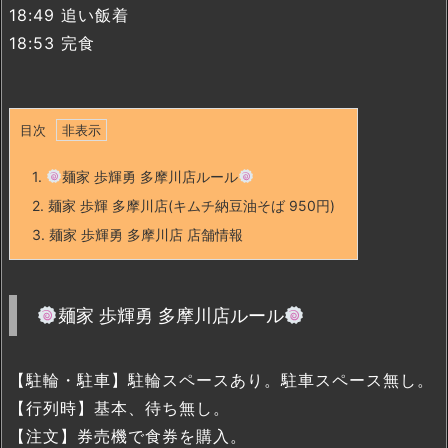
18:49 追い飯着
18:53 完食
目次
1.
麺家 歩輝勇 多摩川店ルール
2.
麺家 歩輝 多摩川店(キムチ納豆油そば 950円)
3.
麺家 歩輝勇 多摩川店 店舗情報
麺家 歩輝勇 多摩川店ルール
【駐輪・駐車】駐輪スペースあり。駐車スペース無し。
【行列時】基本、待ち無し。
【注文】券売機で食券を購入。