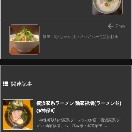
Prev
麺屋づかちゃん(トムヤム"ムー")@新杉田
関連記事
横浜家系ラーメン 麺家福増(ラーメン並)
@神保町
神保町駅前の家系ラーメンのお店「横浜家系ラー
メン 麺家福増」へ。武蔵家・武道家出 ...