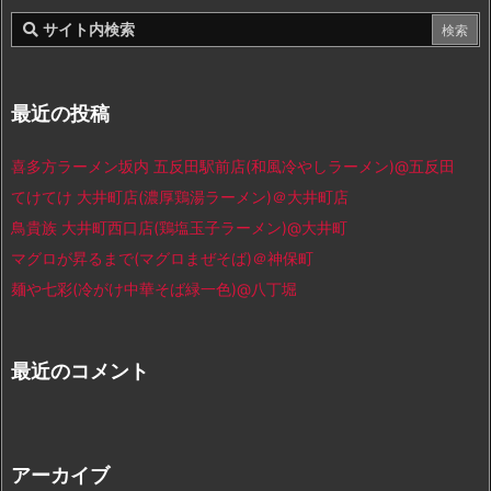
最近の投稿
喜多方ラーメン坂内 五反田駅前店(和風冷やしラーメン)@五反田
てけてけ 大井町店(濃厚鶏湯ラーメン)＠大井町店
鳥貴族 大井町西口店(鶏塩玉子ラーメン)@大井町
マグロが昇るまで(マグロまぜそば)＠神保町
麺や七彩(冷がけ中華そば緑一色)@八丁堀
最近のコメント
アーカイブ