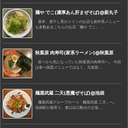
麺や でこ(濃厚あん肝まぜそば)@新丸子
基本、煮干し系がメインのお店も創作系メニュー
も多数あるこちらのお店「麺や でこ」 ...
秋葉原 肉寿司(家系ラーメン)@秋葉原
前々から気になっていた秋葉原の肉寿司へ。 今回
は食べ放題メニューではなく、元仮面 ...
麺屋武蔵 二天(悪魔ぜそば)@池袋
麺屋武蔵グループの一つ「麺屋武蔵 二天」へ。
池袋駅が最寄り。東口出口数分の立地 ...