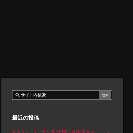
最近の投稿
喜多方ラーメン坂内 五反田駅前店(和風冷やしラーメ