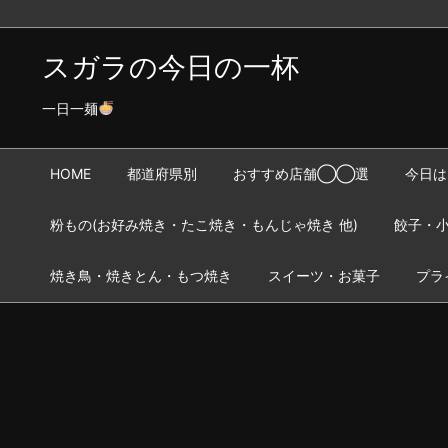
スガラの今日の一杯
一日一麺
HOME
都道府県別
おすすめ店舗◯◯選
今日は
粉もの(お好み焼き・たこ焼き・もんじゃ焼き 他)
餃子・小
焼き鳥・焼きとん・もつ焼き
スイーツ・お菓子
プラ