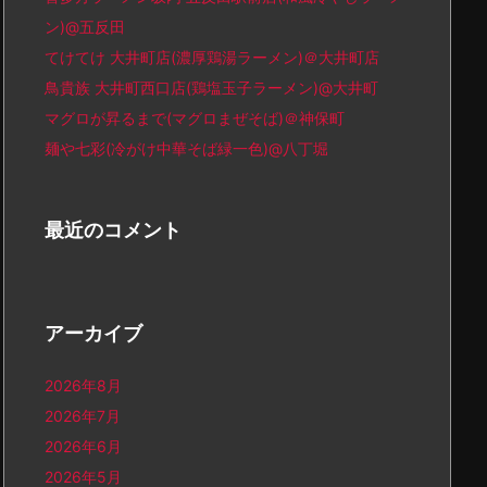
ン)@五反田
てけてけ 大井町店(濃厚鶏湯ラーメン)＠大井町店
鳥貴族 大井町西口店(鶏塩玉子ラーメン)@大井町
マグロが昇るまで(マグロまぜそば)＠神保町
麺や七彩(冷がけ中華そば緑一色)@八丁堀
最近のコメント
アーカイブ
2026年8月
2026年7月
2026年6月
2026年5月