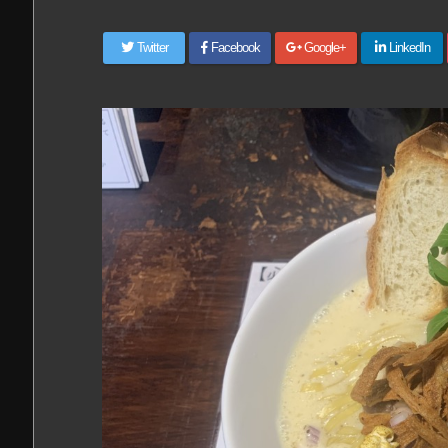
Twitter
Facebook
Google+
LinkedIn