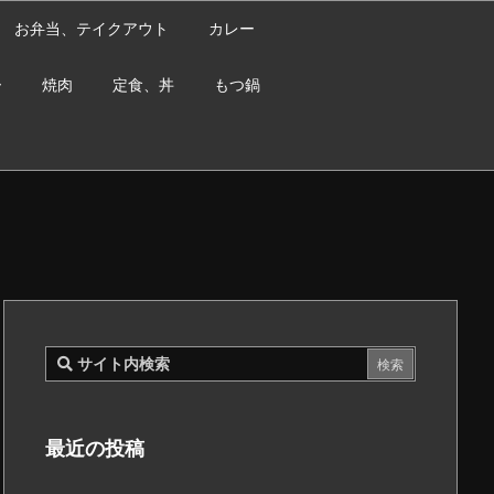
お弁当、テイクアウト
カレー
ー
焼肉
定食、丼
もつ鍋
最近の投稿