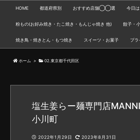
HOME
都道府県別
おすすめ店舗◯◯選
今日は
粉もの(お好み焼き・たこ焼き・もんじゃ焼き 他)
餃子・小
焼き鳥・焼きとん・もつ焼き
スイーツ・お菓子
プラ
ホーム
>
02.東京都千代田区
塩生姜らー麺専門店MANNI
小川町
2022年1月29日
2023年8月31日