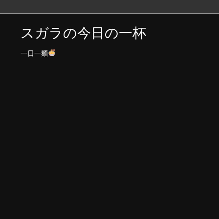
スガラの今日の一杯
一日一麺