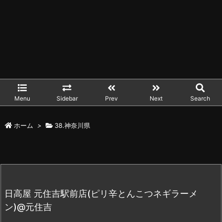
Menu
Sidebar
Prev
Next
Search
ホーム
>
38.神奈川県
日高屋 元住吉駅前店(ピリ辛とんこつネギラーメ
ン)@元住吉