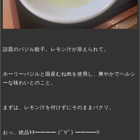
話題のバジル餃子。レモン汁が添えられて。
ホーリーバジルと国産むね肉を使用し、爽やかでヘルシ
ーな味わいとのこと。
まずは、レモン汁を付けずにそのままパクリ。
おっ、絶品ｷﾀ━━━━ (ﾟ∀ﾟ) ━━━━!!