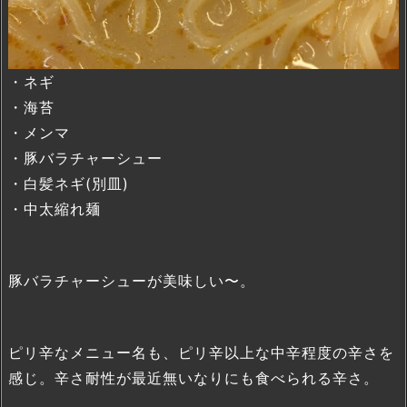
・ネギ
・海苔
・メンマ
・豚バラチャーシュー
・白髪ネギ(別皿)
・中太縮れ麺
豚バラチャーシューが美味しい〜。
ピリ辛なメニュー名も、ピリ辛以上な中辛程度の辛さを
感じ。辛さ耐性が最近無いなりにも食べられる辛さ。