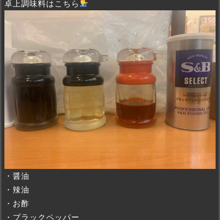
卓上調味料はこちら
・醤油
・辣油
・お酢
・ブラックペッパー