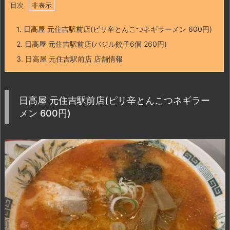
目次
1.
日高屋 元住吉駅前店(ピリ辛とんこつネギラーメン 600円)
2.
日高屋 元住吉駅前店(バジル餃子6個 260円)
3.
日高屋 元住吉駅前店 店舗情報
日高屋 元住吉駅前店(ピリ辛とんこつネギラー
メン 600円)