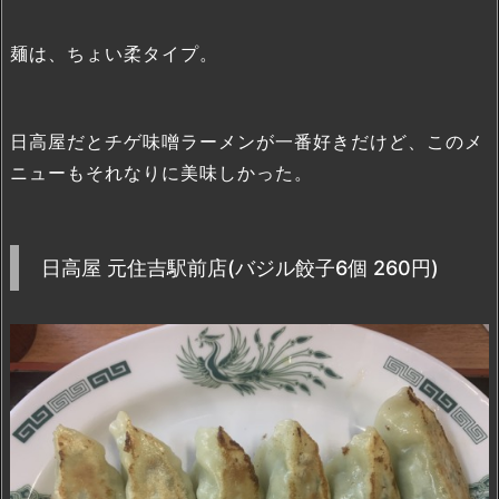
麺は、ちょい柔タイプ。
日高屋だとチゲ味噌ラーメンが一番好きだけど、このメ
ニューもそれなりに美味しかった。
日高屋 元住吉駅前店(バジル餃子6個 260円)