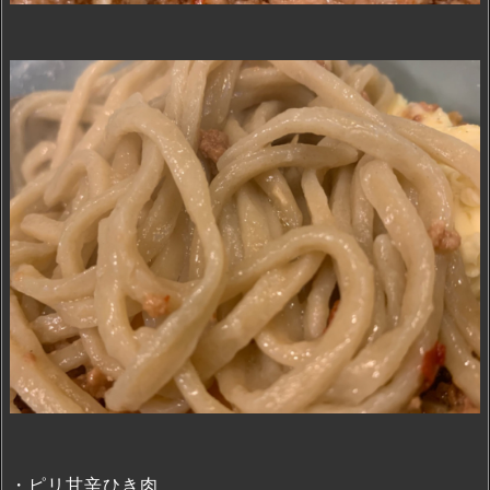
・ピリ甘辛ひき肉