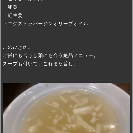
・卵黄
・紅生姜
・エクストラバージンオリーブオイル
このひき肉。
ご飯にも合うし麺にも合う絶品メニュー。
スープも付いて、これまた旨し。