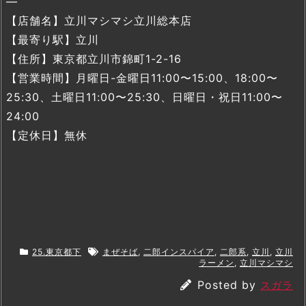
—
【店舗名】立川マシマシ立川総本店
【最寄り駅】立川
【住所】東京都立川市錦町1-2-16
【営業時間】月曜日-金曜日11:00〜15:00、18:00〜
25:30、土曜日11:00〜25:30、日曜日・祝日11:00〜
24:00
【定休日】無休
25.東京都下
まぜそば
,
二郎インスパイア
,
二郎系
,
立川
,
立川
ラーメン
,
立川マシマシ
Posted by
スガラ