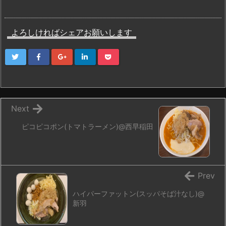
よろしければシェアお願いします
Next
ピコピコポン(トマトラーメン)@西早稲田
Prev
ハイパーファットン(スッパそば汁なし)@
新羽