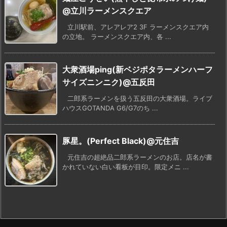
@立川ラーメンスクエア
立川駅前、アレアレア2 3F ラーメンスクエア内
の立地。 ラーメンスクエア内、各 ...
大衆酒場ping(新ベジポタラーメンハーフ
サイズニンニク)@五反田
二郎系ラーメンを扱う五反田の大衆酒場。ライブ
ハウスGOTANDA G6/G7のち ...
豚星。(Perfect Black)@元住吉
元住吉の超絶品二郎系ラーメンのお店。店名が書
かれていない白い看板が目印。限定メニ ...