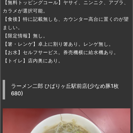
【無料トッピングコール】ヤサイ、ニンニク、アブラ、
カラメが選択可能。
【食後】特に記載無しも、カウンター高台に置くのが望
ましい。
【限定情報】無し。
【箸・レンゲ】卓上に割り箸あり。レンゲ無し。
【お水】セルフサービス。券売機横に給水機あり。
【トイレ】店内奥にあり。
ラーメン二郎 ひばりヶ丘駅前店(少なめ豚1枚
680)