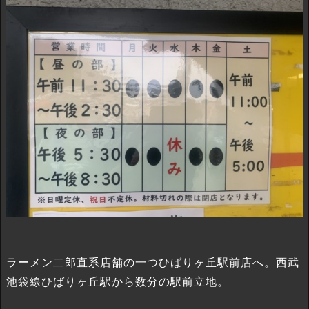
ラーメン二郎直系店舗の一つひばりヶ丘駅前店へ。西武
池袋線ひばりヶ丘駅から数分の駅前立地。