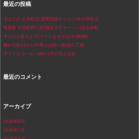
最近の投稿
てけてけ 大井町店(濃厚鶏湯ラーメン)＠大井町店
鳥貴族 大井町西口店(鶏塩玉子ラーメン)@大井町
マグロが昇るまで(マグロまぜそば)＠神保町
麺や七彩(冷がけ中華そば緑一色)@八丁堀
アイドルコール・MIX ※尺の見える化
最近のコメント
アーカイブ
2026年8月
2026年7月
2026年6月