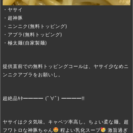
・ヤサイ
・超神豚
・ニンニク(無料トッピング)
・アブラ(無料トッピング)
・極太麺(自家製麺)
提供直前での無料トッピングコールは、ヤサイ少なめニ
ンニクアブラをお願いし。
超絶品ｷﾀ━━━━ (ﾟ∀ﾟ) ━━━━!!
ヤサイはクタ気味。キャベツ率高し。ちょい柔な麺。超
フワトロな神豚ちゃん
程よい乳化スープ
激旨過ぎ