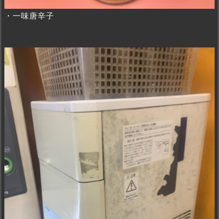
・一味唐辛子