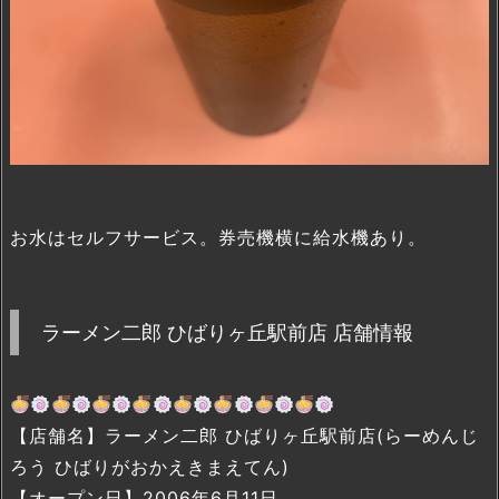
お水はセルフサービス。券売機横に給水機あり。
ラーメン二郎 ひばりヶ丘駅前店 店舗情報
【店舗名】ラーメン二郎 ひばりヶ丘駅前店(らーめんじ
ろう ひばりがおかえきまえてん)
【オープン日】2006年6月11日