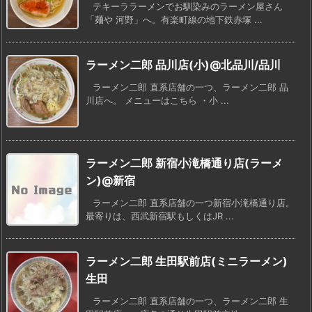
テキーララーメンでお馴染みのラーメン屋さん
「麺や 河野」へ。有楽町線の地下鉄赤塚 ...
ラーメン二郎 品川店(小)@北品川/品川
ラーメン二郎 直系店舗の一つ、ラーメン二郎 品
川店へ。 メニューはこちら ・小 ...
ラーメン二郎 新宿小滝橋通り店(ラーメ
ン)@新宿
ラーメン二郎 直系店舗の一つ新宿小滝橋通り店。
最寄りは、西武新宿駅もしくはJR ...
ラーメン二郎 生田駅前店(ミニラーメン)
生田
ラーメン二郎 直系店舗の一つ、ラーメン二郎 生