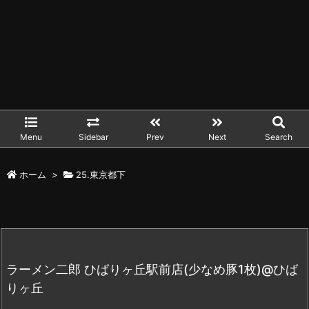
Menu
Sidebar
Prev
Next
Search
ホーム
>
25.東京都下
ラーメン二郎 ひばりヶ丘駅前店(少なめ豚1枚)@ひば
りヶ丘