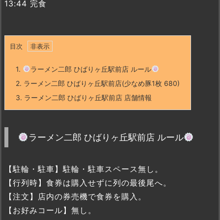
13:44 完食
目次
1.
ラーメン二郎 ひばりヶ丘駅前店 ルール
2.
ラーメン二郎 ひばりヶ丘駅前店(少なめ豚1枚 680)
3.
ラーメン二郎 ひばりヶ丘駅前店 店舗情報
ラーメン二郎 ひばりヶ丘駅前店 ルール
【駐輪・駐車】駐輪・駐車スペース無し。
【行列時】食券は購入せずに列の最後尾へ。
【注文】店内の券売機で食券を購入。
【お好みコール】無し。