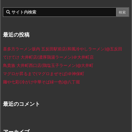
最近の投稿
喜多方ラーメン坂内 五反田駅前店(和風冷やしラーメン)@五反田
てけてけ 大井町店(濃厚鶏湯ラーメン)＠大井町店
鳥貴族 大井町西口店(鶏塩玉子ラーメン)@大井町
マグロが昇るまで(マグロまぜそば)＠神保町
麺や七彩(冷がけ中華そば緑一色)@八丁堀
最近のコメント
アーカイブ