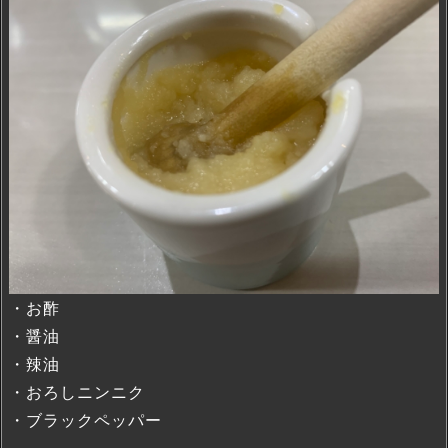
・お酢
・醤油
・辣油
・おろしニンニク
・ブラックペッパー