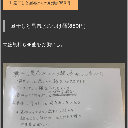
1.
煮干しと昆布水のつけ麺(850円)
煮干しと昆布水のつけ麺(850円)
大盛無料も並盛をお願いし。