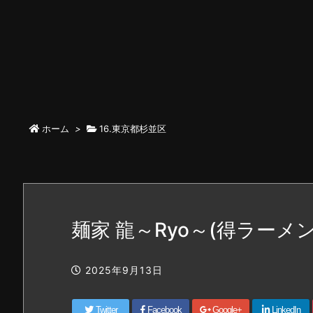
ホーム
>
16.東京都杉並区
麺家 龍～Ryo～(得ラーメ
2025年9月13日
Twitter
Facebook
Google+
LinkedIn