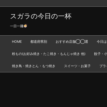
スガラの今日の一杯
一日一麺
HOME
都道府県別
おすすめ店舗◯◯選
今日は
粉もの(お好み焼き・たこ焼き・もんじゃ焼き 他)
餃子・小
焼き鳥・焼きとん・もつ焼き
スイーツ・お菓子
プラ