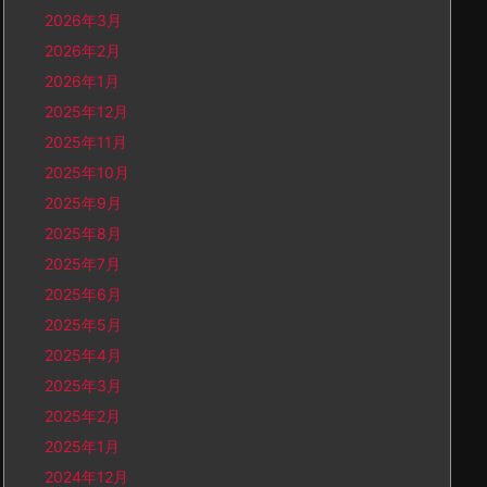
2026年3月
2026年2月
2026年1月
2025年12月
2025年11月
2025年10月
2025年9月
2025年8月
2025年7月
2025年6月
2025年5月
2025年4月
2025年3月
2025年2月
2025年1月
2024年12月