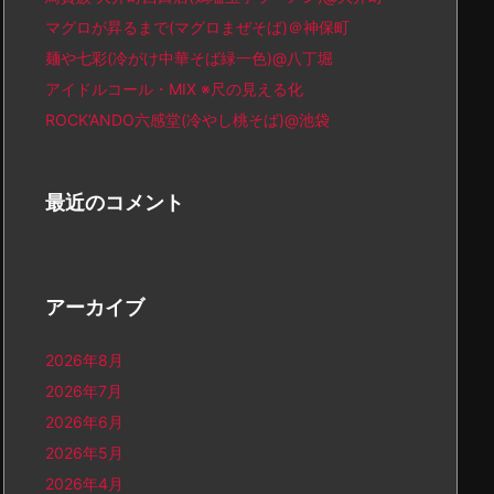
マグロが昇るまで(マグロまぜそば)＠神保町
麺や七彩(冷がけ中華そば緑一色)@八丁堀
アイドルコール・MIX ※尺の見える化
ROCK’ANDO六感堂(冷やし桃そば)@池袋
最近のコメント
アーカイブ
2026年8月
2026年7月
2026年6月
2026年5月
2026年4月