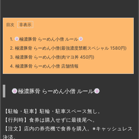
目次
1.
極濃豚骨 らーめん小僧 ルール
2.
極濃豚骨 らーめん小僧(最強濃度禁断スペシャル 1580円)
3.
極濃豚骨 らーめん小僧(肉マヨ丼 450円)
4.
極濃豚骨 らーめん小僧 店舗情報
極濃豚骨 らーめん小僧 ルール
【駐輪・駐車】駐輪・駐車スペース無し。
【行列時】食券は購入せずに最後尾へ。
【注文】店内の券売機で食券を購入。※キャッシュレス
決済。