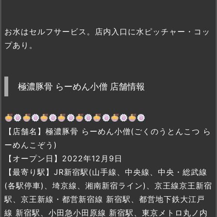
お水はセルフサービス。店内入口に水ピッチャー・コッ
プあり。
極濃豚骨 らーめん小僧 店舗情報
【店舗名】極濃豚骨 らーめん小僧(ごくのうとんこつ ら
ーめんこぞう)
【オープン日】2022年12月9日
【最寄り駅】JR新宿駅(山手線、中央線、中央・総武線
(各駅停車)、埼京線、湘南新宿ライン)、京王線京王新宿
駅、京王新線・都営新宿線 新宿駅、都営地下鉄大江戸
線 新宿駅、小田急小田原線 新宿駅、東京メトロ丸ノ内