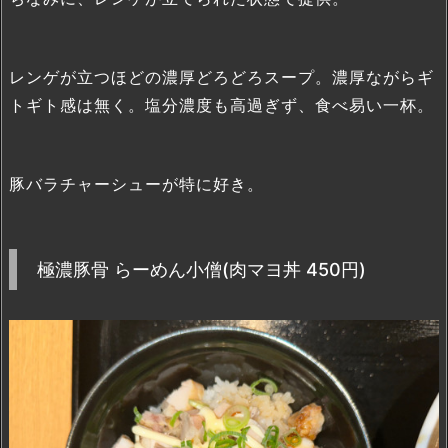
レンゲが立つほどの濃厚どろどろスープ。濃厚ながらギ
トギト感は無く。塩分濃度も高過ぎず、食べ易い一杯。
豚バラチャーシューが特に好き。
極濃豚骨 らーめん小僧(肉マヨ丼 450円)