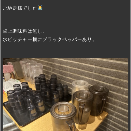
ご馳走様でした
卓上調味料は無し。
水ピッチャー横にブラックペッパーあり。