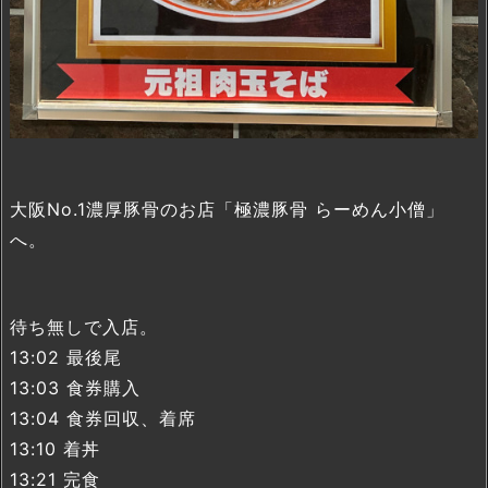
大阪No.1濃厚豚骨のお店「極濃豚骨 らーめん小僧」
へ。
待ち無しで入店。
13:02 最後尾
13:03 食券購入
13:04 食券回収、着席
13:10 着丼
13:21 完食