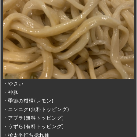
・やさい
・神豚
・季節の柑橘(レモン)
・ニンニク(無料トッピング)
・アブラ(無料トッピング)
・うずら(有料トッピング)
・極太平打ち捻れ麺