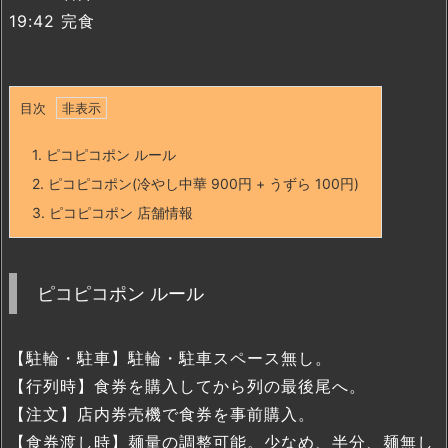
19:42 完食
目次
1.
ピコピコポン ルール
2.
ピコピコポン(冷やし中華 900円 + うずら 100円)
3.
ピコピコポン 店舗情報
ピコピコポン ルール
【駐輪・駐車】駐輪・駐車スペース無し。
【行列時】食券を購入してから列の最後尾へ。
【注文】店内券売機で食券を事前購入。
【食券渡し時】麺量の調整可能。少なめ、半分、麺無し