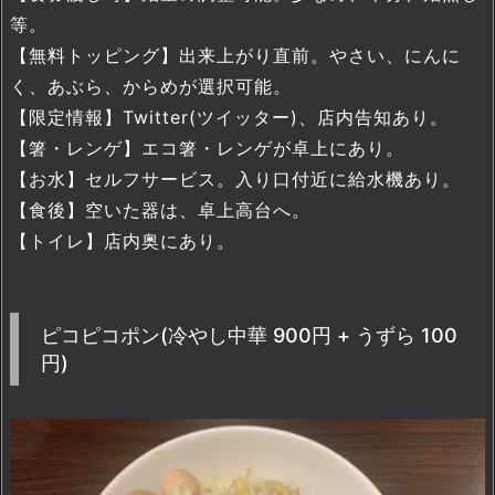
等。
【無料トッピング】出来上がり直前。やさい、にんに
く、あぶら、からめが選択可能。
【限定情報】Twitter(ツイッター)、店内告知あり。
【箸・レンゲ】エコ箸・レンゲが卓上にあり。
【お水】セルフサービス。入り口付近に給水機あり。
【食後】空いた器は、卓上高台へ。
【トイレ】店内奥にあり。
ピコピコポン(冷やし中華 900円 + うずら 100
円)