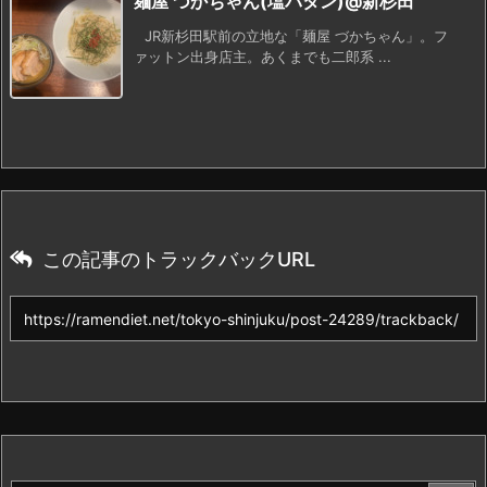
麺屋 づかちゃん(塩パタン)@新杉田
JR新杉田駅前の立地な「麺屋 づかちゃん」。フ
ァットン出身店主。あくまでも二郎系 ...
この記事のトラックバックURL