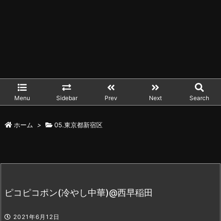
Menu
Sidebar
Prev
Next
Search
ホーム
>
05.東京都新宿区
ピコピコポン(冷やし中華)@西早稲田
2021年6月12日