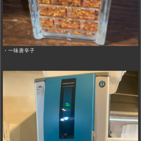
・一味唐辛子