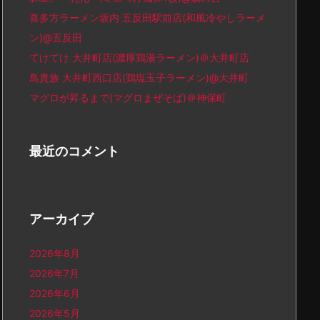
喜多方ラーメン坂内 五反田駅前店(和風冷やしラーメ
ン)@五反田
てけてけ 大井町店(濃厚鶏湯ラーメン)＠大井町店
鳥貴族 大井町西口店(鶏塩玉子ラーメン)@大井町
マグロが昇るまで(マグロまぜそば)＠神保町
最近のコメント
アーカイブ
2026年8月
2026年7月
2026年6月
2026年5月