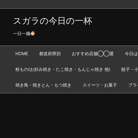
スガラの今日の一杯
一日一麺
HOME
都道府県別
おすすめ店舗◯◯選
今日は
粉もの(お好み焼き・たこ焼き・もんじゃ焼き 他)
餃子・小
焼き鳥・焼きとん・もつ焼き
スイーツ・お菓子
プラ