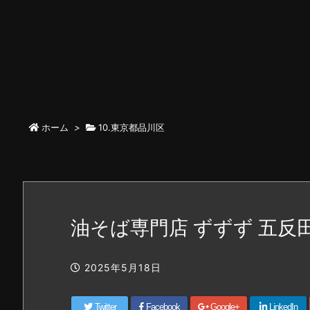
ホーム
>
10.東京都品川区
油そば専門店 ずずず 五反
2025年5月18日
Twitter
Facebook
Google+
LinkedIn