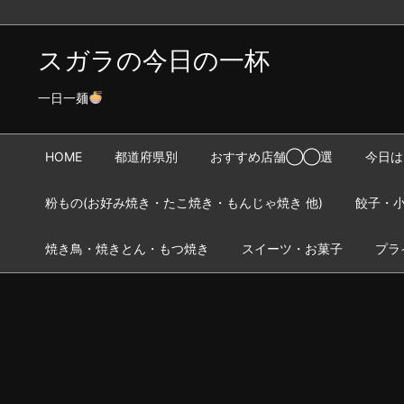
スガラの今日の一杯
一日一麺
HOME
都道府県別
おすすめ店舗◯◯選
今日は
粉もの(お好み焼き・たこ焼き・もんじゃ焼き 他)
餃子・小
焼き鳥・焼きとん・もつ焼き
スイーツ・お菓子
プラ