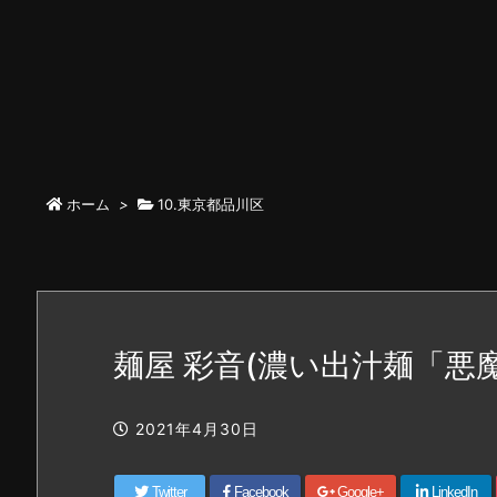
ホーム
>
10.東京都品川区
麺屋 彩音(濃い出汁麺「悪
2021年4月30日
Twitter
Facebook
Google+
LinkedIn