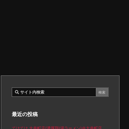
最近の投稿
てけてけ 大井町店(濃厚鶏)湯ラーメン)＠大井町店