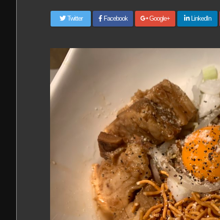
Twitter
Facebook
Google+
LinkedIn