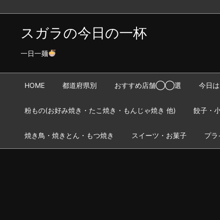
スガラの今日の一杯
一日一麺
HOME
都道府県別
おすすめ店舗◯◯選
今日は
粉もの(お好み焼き・たこ焼き・もんじゃ焼き 他)
餃子・小
焼き鳥・焼きとん・もつ焼き
スイーツ・お菓子
プラ