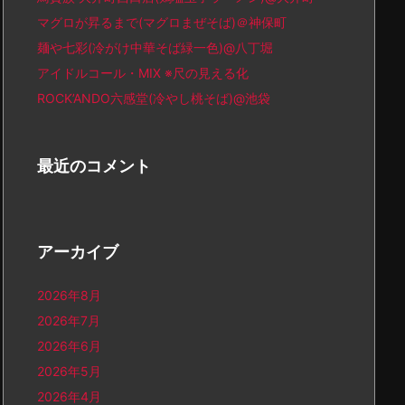
マグロが昇るまで(マグロまぜそば)＠神保町
麺や七彩(冷がけ中華そば緑一色)@八丁堀
アイドルコール・MIX ※尺の見える化
ROCK’ANDO六感堂(冷やし桃そば)@池袋
最近のコメント
アーカイブ
2026年8月
2026年7月
2026年6月
2026年5月
2026年4月