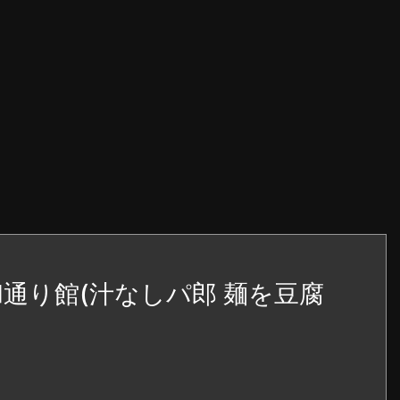
通り館(汁なしパ郎 麺を豆腐