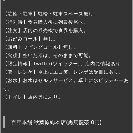
【駐輪・駐車】駐輪・駐車スペース無し。
【行列時】食券購入後に列最後尾へ。
【注文】店内の券売機で食券を購入。
【お好みコール】無し。
【無料トッピングコール】無し。
【食後】空いた器は、そのままで可能。
【限定情報】Twitter(ツイッター)、店内に情報あり。
【箸・レンゲ】卓上にエコ箸、レンゲは受皿にあり。
【お水】お水はセルフサービス。卓上に水ピッチャーあ
り。
【トイレ】店内奥にあり。
百年本舗 秋葉原総本店(黒烏龍茶 0円)