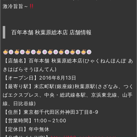
激冷旨旨～
百年本舗 秋葉原総本店 店舗情報
【店舗名】百年本舗 秋葉原総本店(ひゃくねんほんぽ あ
きはばらそうほんてん)
【オープン日】2016年8月13日
【最寄り駅】末広町駅(銀座線)秋葉原駅(さざなみ、つく
ばエクスプレス、中央・総武線各駅、京浜東北線、山手
線、日比谷線)
【住所】東京都千代田区外神田3丁目8-9
【営業時間】11:00～21:00
【定休日】年中無休