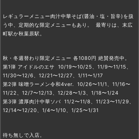
レギュラーメニュー肉汁中華そば(醤油・塩・旨辛)を扱
う中、定期的な限定メニューもあり。 最寄りは、末広
町駅か秋葉原駅。
秋・冬週替わり限定メニュー 各1080円 絶賛発売中。
第1弾 アイドルのエサ 10/19〜10/25、11/9〜11/15、
11/30〜12/6、12/21〜12/27、1/11〜1/17
第2弾 味噌ラーメン令和4ver. 10/26〜11/1、11/16〜
11/22、12/7〜12/13、12/28〜1/3、1/18〜1/24
第3弾 濃厚肉汁中華ソバ 11/2〜11/8、11/23〜11/29、
12/14〜12/20、1/4〜1/10、1/25〜1/31
待ち無しで入店。