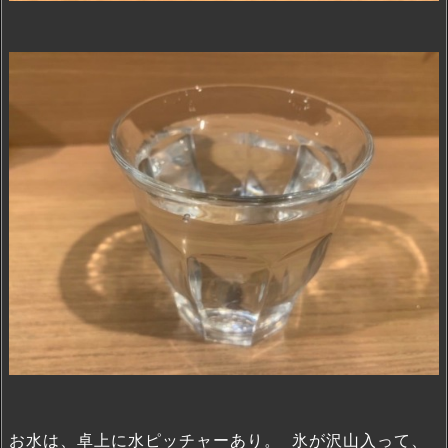
お水は、卓上に水ピッチャーあり。 氷が沢山入って、