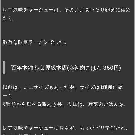
レア気味チャーシューは、そのまま食べたり卵黄に絡め
たり。
激旨な限定ラーメンでした。
百年本舗 秋葉原総本店(麻辣肉ごはん 350円)
以前は、ミニサイズもあった中、サイズは1種類に統
一？
6種類から選べる激あう丼。今回は、麻辣肉ごはんを。
レア気味チャーシューに長ネギ、ちょいピリ辛旨だれ、