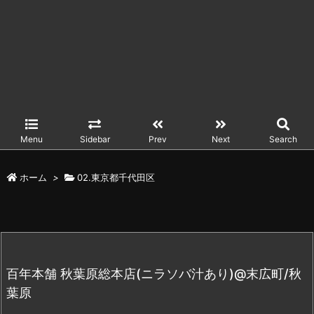
Menu
Sidebar
Prev
Next
Search
ホーム
>
02.東京都千代田区
百年本舗 秋葉原総本店(ニラソバ汁あり)@末広町/秋
葉原