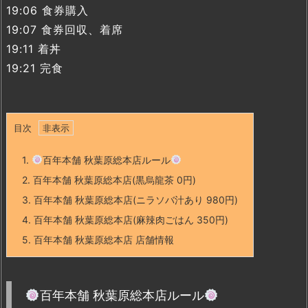
19:06 食券購入
19:07 食券回収、着席
19:11 着丼
19:21 完食
目次
1.
百年本舗 秋葉原総本店ルール
2.
百年本舗 秋葉原総本店(黒烏龍茶 0円)
3.
百年本舗 秋葉原総本店(ニラソバ汁あり 980円)
4.
百年本舗 秋葉原総本店(麻辣肉ごはん 350円)
5.
百年本舗 秋葉原総本店 店舗情報
百年本舗 秋葉原総本店ルール