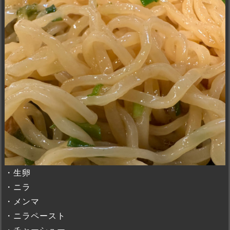
・生卵
・ニラ
・メンマ
・ニラペースト
・チャーシュー