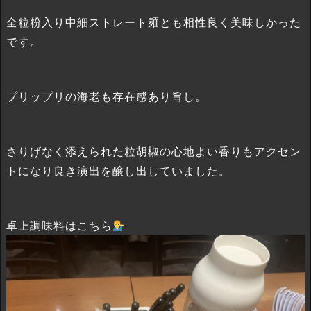
全粒粉入り中細ストレート麺とも相性良く美味しかった
です。
プリップリの海老も存在感あり旨し。
さりげなく添えられた粒胡椒の心地よい香りもアクセン
トになり良き演出を醸し出していました。
卓上調味料はこちら