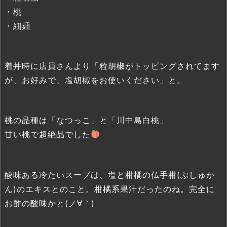
・桃
・細麺
着丼時に店員さんより「粒胡椒がトッピングされてます
が、お好みで、塩胡椒をお使いください」と。
桃の品種は「なつっこ」と「川中島白桃」
甘い桃で超絶品でした
酸味ある冷たいスープは、塩と柑橘の仏手柑(ぶしゅか
ん)のエキスとのこと。柑橘系果汁だったのね。完全に
お酢の酸味かと(ノ∀｀)