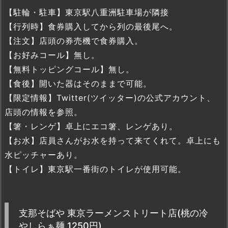
【駐輪・駐車】東京駅八重洲駐車場が隣接
【行列時】食券購入してから列の最後尾へ。
【注文】店頭の券売機で食券購入。
【お好みコール】無し。
【無料トッピングコール】無し。
【食後】開いた器はそのままで可能。
【限定情報】Twitter(ツイッター)の公式アカウント、
店頭の情報を参照。
【箸・レンゲ】卓上にエコ箸、レンゲあり。
【お水】店員さんがお水を持って来てくれて。卓上にも
水ピッチャーあり。
【トイレ】東京駅一番街のトイレが使用可能。
支那そばや 東京ラーメンストリート店(桃の冷
やしらぁ麺 1250円)