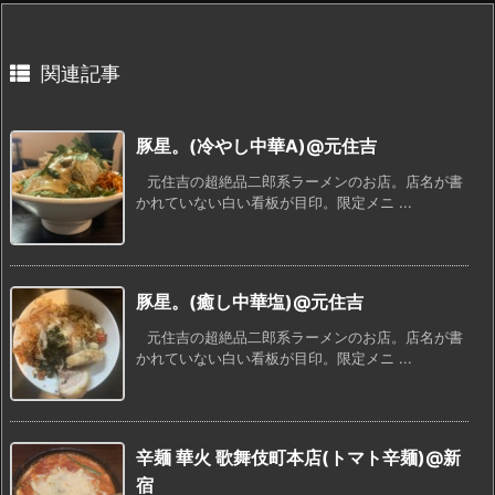
関連記事
豚星。(冷やし中華A)@元住吉
元住吉の超絶品二郎系ラーメンのお店。店名が書
かれていない白い看板が目印。限定メニ ...
豚星。(癒し中華塩)@元住吉
元住吉の超絶品二郎系ラーメンのお店。店名が書
かれていない白い看板が目印。限定メニ ...
辛麺 華火 歌舞伎町本店(トマト辛麺)@新
宿