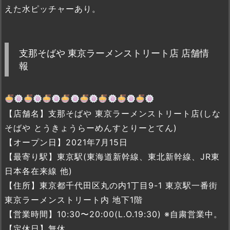
えた水ピッチャーあり。
支那そばや 東京ラーメンストリート店 店舗情
報
【店舗名】支那そばや 東京ラーメンストリート店(しな
そばや とうきょうらーめんすとりーとてん)
【オープン日】2021年7月15日
【最寄り駅】東京駅(東海道新幹線、東北新幹線、JR東
日本各在来線 他)
【住所】東京都千代田区丸の内1丁目9-1 東京駅一番街
東京ラーメンストリート内 地下1階
【営業時間】10:30〜20:00(L.O.19:30) ※自粛営業中。
【定休日】無休