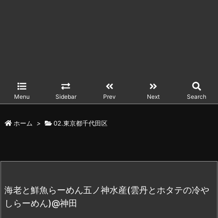
Menu
Sidebar
Prev
Next
Search
ホーム
>
02.東京都千代田区
海老と鮮魚らーめん五ノ神水産(雲丹とホタテの冷や
しらーめん)@神田