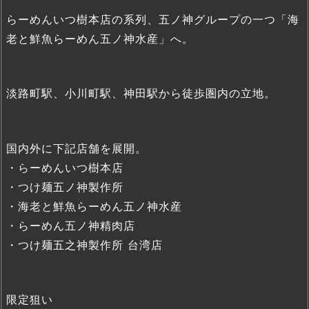
らーめんいつ樹本店の系列、五ノ神グループの一つ「海
老と鮮魚らーめん五ノ神水産」へ。
淡路町駅、小川町駅、神田駅から徒歩圏内の立地。
国内外に下記店舗を展開。
・らーめんいつ樹本店
・つけ麺五ノ神製作所
・海老と鮮魚らーめん五ノ神水産
・らーめん五ノ神精肉店
・つけ麺五之神製作所 台湾店
限定狙い