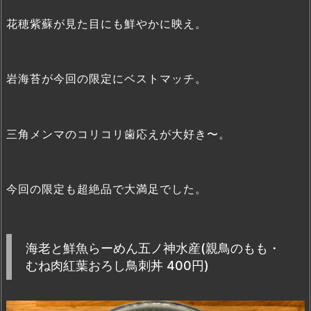
花穂紫蘇が見た目にも鮮やかに映え。
岩海苔が今回の限定にベストマッチ。
三角メンマのコリコリ歯応えが大好き〜。
今回の限定も超絶品で大満足でした。
海老と鮮魚らーめん五ノ神水産(親鳥のもも・
むね肉紅葉おろし鳥刺丼 400円)