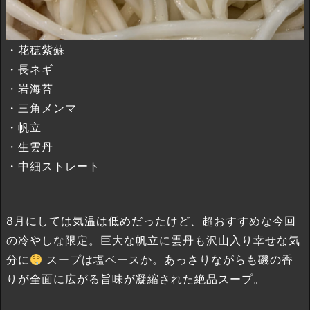
・花穂紫蘇
・長ネギ
・岩海苔
・三角メンマ
・帆立
・生雲丹
・中細ストレート
8月にしては気温は低めだったけど、超おすすめな今回
の冷やしな限定。巨大な帆立に雲丹も沢山入り幸せな気
分に
スープは塩ベースか。あっさりながらも磯の香
りが全面に広がる旨味が凝縮された絶品スープ。