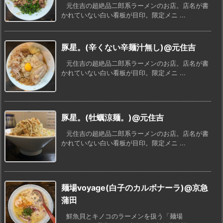
元住吉の超絶品二郎系ラーメンのお店。店名が書
かれていない白い看板が目印。限定メニ ...
豚星。(辛くない辛麺汁無し)@元住吉
元住吉の超絶品二郎系ラーメンのお店。店名が書
かれていない白い看板が目印。限定メニ ...
豚星。(牡蠣涼麺。)@元住吉
元住吉の超絶品二郎系ラーメンのお店。店名が書
かれていない白い看板が目印。限定メニ ...
麺場voyage(白子のカルボナーラ)@京急
蒲田
鮮魚貝とキノコのラーメンを扱う「麺場