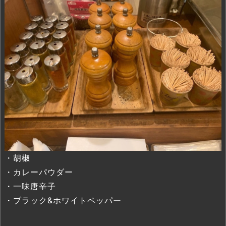
・胡椒
・カレーパウダー
・一味唐辛子
・ブラック&ホワイトペッパー