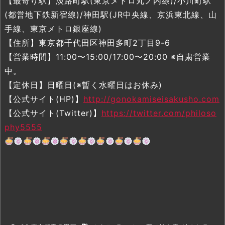
【最寄り駅】淡路町駅(東京メトロ丸ノ内線)/小川町駅
(都営地下鉄新宿線)/神田駅(JR中央線、京浜東北線、山
手線、東京メトロ銀座線)
【住所】東京都千代田区神田多町2丁目9-6
【営業時間】11:00〜15:00/17:00〜20:00 ※自粛営業
中。
【定休日】日曜日(※暫く水曜日はお休み)
【公式サイト(HP)】
http://gonokamiseisakusho.com
【公式サイト(Twitter)】
https://twitter.com/philoso
phy5555