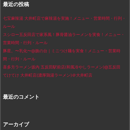
最近の投稿
七宝麻辣湯 大井町店で麻辣湯を実施！メニュー・営業時間・行列・
ルール
スシロー五反田店で家系風！豚骨醤油ラーメンを実食！メニュー・
営業時間・行列・ルール
豚星。〜乳化〜@旗の台｜ミニつけ麺を実食！メニュー・営業時
間・行列・ルール
喜多方ラーメン坂内 五反田駅前店(和風冷やしラーメン)@五反田
てけてけ 大井町店(濃厚鶏湯ラーメン)＠大井町店
最近のコメント
アーカイブ