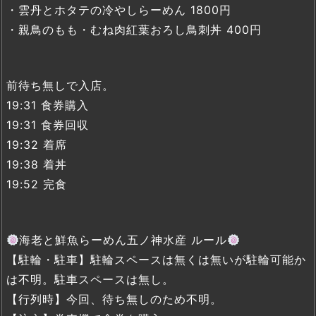
・雲丹とホタテの冷やしらーめん 1800円
・親鳥のもも・むね肉紅葉おろし鳥刺丼 400円
前待ち無しで入店。
19:31 食券購入
19:31 食券回収
19:32 着席
19:38 着丼
19:52 完食
海老と鮮魚らーめん五ノ神水産 ルール
【駐輪・駐車】駐輪スペースは無くは無いが駐輪可能か
は不明。駐車スペースは無し。
【行列時】今回、待ち無しのため不明。