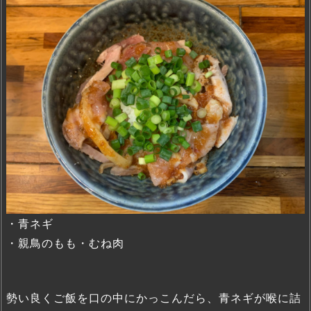
・青ネギ
・親鳥のもも・むね肉
勢い良くご飯を口の中にかっこんだら、青ネギが喉に詰