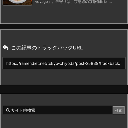
voyage」。最寄りは、京急線の京急蒲田駅 ...
この記事のトラックバックURL