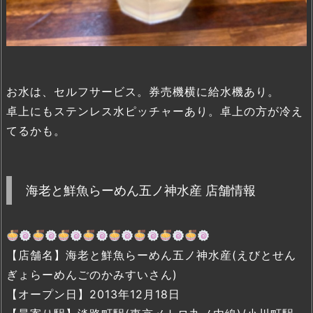
お水は、セルフサービス。券売機横に給水機あり。
卓上にもステンレス水ピッチャーあり。卓上の方が冷え
てるかも。
海老と鮮魚らーめん五ノ神水産 店舗情報
【店舗名】海老と鮮魚らーめん五ノ神水産(えびとせん
ぎょらーめんごのかみすいさん)
【オープン日】2013年12月18日