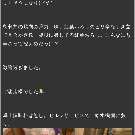
まりそうになり(ノ∀｀)
鳥刺丼の鶏肉の弾力、味、紅葉おろしのピリ辛な引き立
て具合が秀逸。脇役に徹してる紅葉おろし。こんなにも
辛さって控えめだっけ？
激旨過ぎました。
ご馳走様でした
卓上調味料は無し。セルフサービスで、給水機横にあ
り。