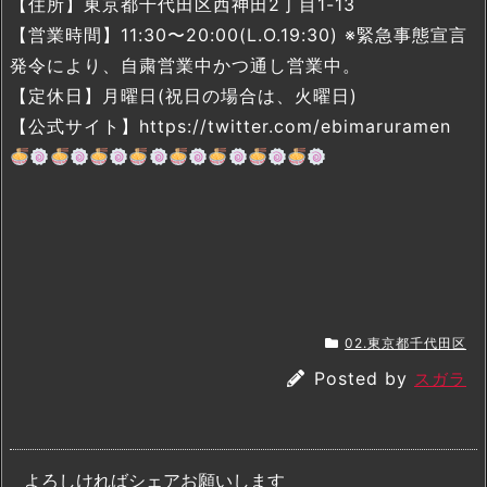
【住所】東京都千代田区西神田2丁目1-13
【営業時間】11:30〜20:00(L.O.19:30) ※緊急事態宣言
発令により、自粛営業中かつ通し営業中。
【定休日】月曜日(祝日の場合は、火曜日)
【公式サイト】https://twitter.com/ebimaruramen
02.東京都千代田区
Posted by
スガラ
よろしければシェアお願いします