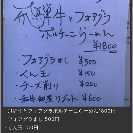
・飛騨牛とフォアグラポルチーニらーめん1800円
・フォアグラまし 500円
・くん玉 150円