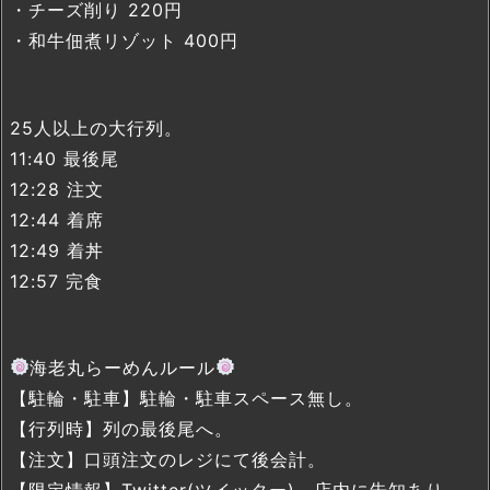
・チーズ削り 220円
・和牛佃煮リゾット 400円
25人以上の大行列。
11:40 最後尾
12:28 注文
12:44 着席
12:49 着丼
12:57 完食
海老丸らーめんルール
【駐輪・駐車】駐輪・駐車スペース無し。
【行列時】列の最後尾へ。
【注文】口頭注文のレジにて後会計。
【限定情報】Twitter(ツイッター)、店内に告知あり。