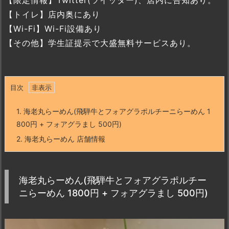
【トイレ】店内奥にあり
【Wi-Fi】Wi-Fi設備あり
【その他】学生証提示で大盛無料サービスあり。
目次
1.
海老丸らーめん(飛騨牛とフォアグラポルチーニらーめん 1
800円 + フォアグラまし 500円)
2.
海老丸らーめん 店舗情報
海老丸らーめん(飛騨牛とフォアグラポルチー
ニらーめん 1800円 + フォアグラまし 500円)