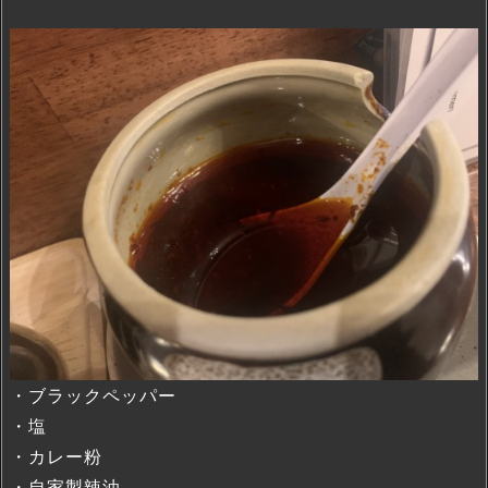
・ブラックペッパー
・塩
・カレー粉
・自家製辣油