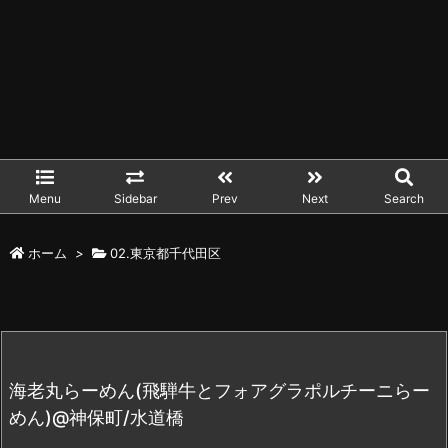
Menu
Sidebar
Prev
Next
Search
ホーム
>
02.東京都千代田区
海老丸らーめん(飛騨牛とフォアグラポルチーニらー
めん)@神保町/水道橋