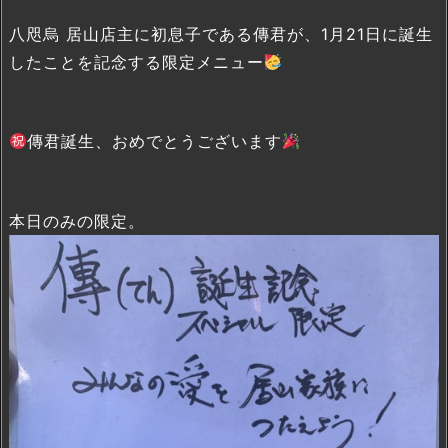
八咫烏 居山店主に初息子である傳君が、1月21日に誕生
したことを記念する限定メニュー
傳君誕生、おめでとうございます
本日のみの限定。