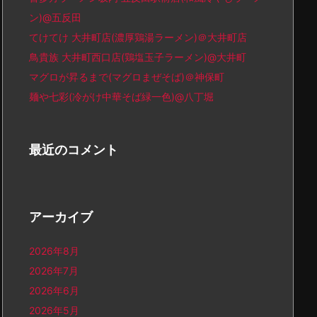
ン)@五反田
てけてけ 大井町店(濃厚鶏湯ラーメン)＠大井町店
鳥貴族 大井町西口店(鶏塩玉子ラーメン)@大井町
マグロが昇るまで(マグロまぜそば)＠神保町
麺や七彩(冷がけ中華そば緑一色)@八丁堀
最近のコメント
アーカイブ
2026年8月
2026年7月
2026年6月
2026年5月