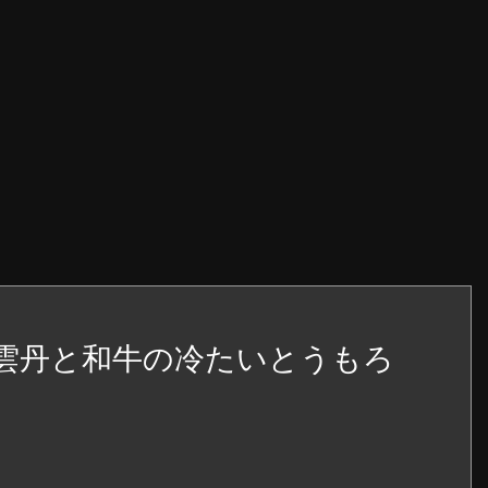
る雲丹と和牛の冷たいとうもろ