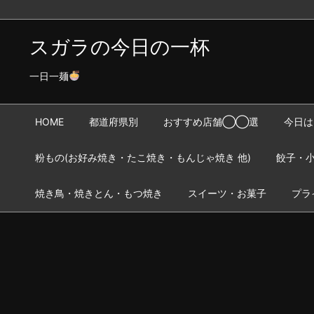
スガラの今日の一杯
一日一麺
HOME
都道府県別
おすすめ店舗◯◯選
今日は
粉もの(お好み焼き・たこ焼き・もんじゃ焼き 他)
餃子・小
焼き鳥・焼きとん・もつ焼き
スイーツ・お菓子
プラ