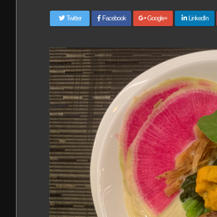
Twitter
Facebook
Google+
LinkedIn