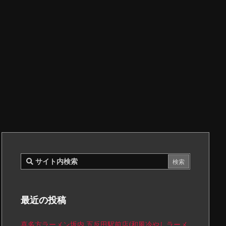
最近の投稿
喜多方ラーメン坂内 五反田駅前店(和風冷やしラーメ