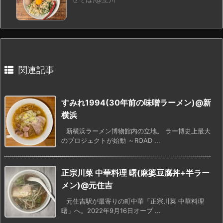
関連記事
すみれ1994(30年前の味噌ラーメン)@新
横浜
新横浜ラーメン博物館内の立地。 ラー博史上最大
のプロジェクトが始動 ～ROAD ...
正宗川菜 中華料理 曙(麻婆豆腐丼+半ラー
メン)@元住吉
元住吉駅が最寄りの町中華「正宗川菜 中華料理
曙」へ。2022年9月16日オープ ...