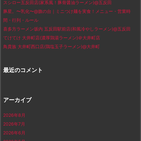
スシロー五反田店(家系風！豚骨醤油ラーメン)@五反田
豚星。〜乳化〜@旗の台｜ミニつけ麺を実食！メニュー・営業時
間・行列・ルール
喜多方ラーメン坂内 五反田駅前店(和風冷やしラーメン)@五反田
てけてけ 大井町店(濃厚鶏湯ラーメン)＠大井町店
鳥貴族 大井町西口店(鶏塩玉子ラーメン)@大井町
最近のコメント
アーカイブ
2026年8月
2026年7月
2026年6月