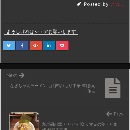
Posted by
スガラ
よろしければシェアお願いします
Next
なぎちゃんラーメン元住吉店(もり中華 並)@元
住吉
Prev
九州麺の章 とりとん(炙りマヨの鶏テリま
ぜそば)@立川