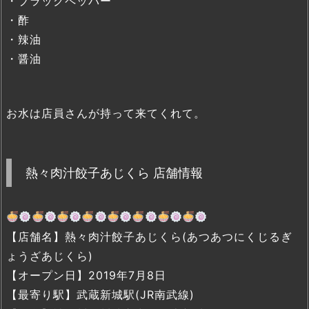
・ブラックペッパー
・酢
・辣油
・醤油
お水は店員さんが持って来てくれて。
熱々肉汁餃子あじくら 店舗情報
【店舗名】熱々肉汁餃子あじくら(あつあつにくじるぎ
ょうざあじくら)
【オープン日】2019年7月8日
【最寄り駅】武蔵新城駅(JR南武線)