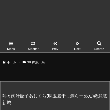
Menu
Sidebar
Prev
Next
Search
ホーム
>
38.神奈川県
熱々肉汁餃子あじくら(味玉煮干し鯛らーめん)@武蔵
新城