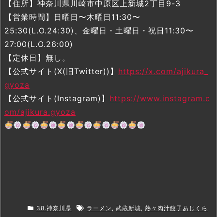
【住所】神奈川県川崎市中原区上新城2丁目9-3
【営業時間】日曜日〜木曜日11:30〜
25:30(L.O.24:30)、金曜日・土曜日・祝日11:30〜
27:00(L.O.26:00)
【定休日】無し。
【公式サイト(X(旧Twitter))】
https://x.com/ajikura_
gyoza
【公式サイト(Instagram)】
https://www.instagram.c
om/ajikura.gyoza
38.神奈川県
ラーメン
,
武蔵新城
,
熱々肉汁餃子あじくら