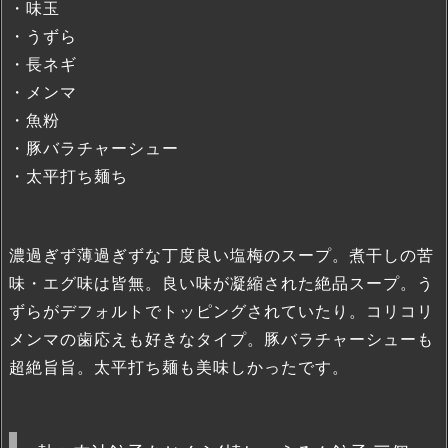
・味玉
・うずら
・長ネギ
・メンマ
・魚粉
・豚バラチャーシュー
・太平打ち麺ち
濃過ぎず薄過ぎずな丁度良い塩梅のスープ。煮干しの苦
味・エグ味は皆無。良い味が凝縮された絶品スープ。う
ずらがデフォルトでトッピングされていたり。コリコリ
メンマの歯応えも好きなタイプ。豚バラチャーシューも
超絶旨旨。太平打ち麺も美味しかったです。