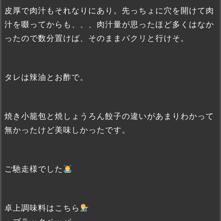
皮厚で肉汁もそれなりにあり。先っちょに穴を開けて肉
汁を啜ってからも、、、肉汁量が思ったほど多くはなか
ったので数分置けば、そのままパクリと行けそ。
タレは辣油とお酢で。
焼き小籠包と焼しょうろん餃子の違いがあまりわかって
無かったけど美味しかったです。
ご馳走様でした
卓上調味料はこちら