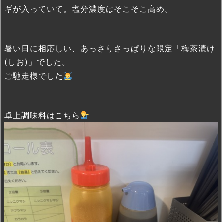
ギが入っていて。塩分濃度はそこそこ高め。
暑い日に相応しい、あっさりさっぱりな限定「梅茶漬け
(しお)」でした。
ご馳走様でした
卓上調味料はこちら