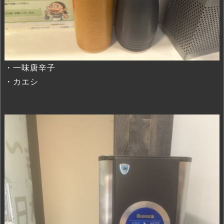
・一味唐辛子
・カエシ