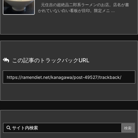
元住吉の超絶品二郎系ラーメンのお店。店名が書
かれていない白い看板が目印。限定メニ ...
この記事のトラックバックURL