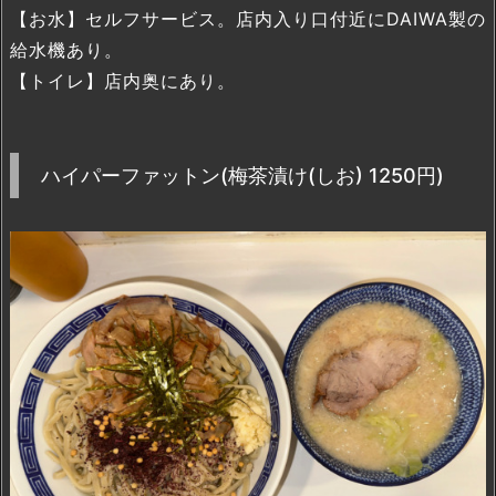
【お水】セルフサービス。店内入り口付近にDAIWA製の
給水機あり。
【トイレ】店内奥にあり。
ハイパーファットン(梅茶漬け(しお) 1250円)