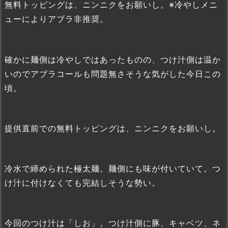
無料トッピングは、ニンニクをお願いし。※冷やしメニ
ューによりアブラ非推奨。
確かに麺側は冷やしではあったものの、つけ汁側は温か
いのでアブラコールも問題無さそうな気がした今日この
頃。
提供直前での無料トッピングは、ニンニクをお願いし。
冷水で締められた極太麺。麺側にも味が付いていて。つ
け汁に付けなくても完結しそうな勢い。
今回のつけ汁は「しお」。つけ汁側に豚、キャベツ、ネ