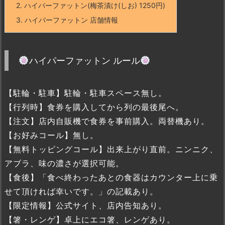
2.
ハイパーファットン(梅茶漬け(しお) 1250円)
3.
ハイパーファットン 店舗情報
ハイパーファットン ルール
【駐輪・駐車】駐輪・駐車スペース無し。
【行列時】食券を購入してから列の最後尾へ。
【注文】店内自販機で食券を事前購入。両替機あり。
【お好みコール】無し。
【無料トッピングコール】出来上がり直前。ニンニク、
アブラ、味の濃さが選択可能。
【食後】「食べ終わったあとの食器はカウンター上に乗
せて頂ければ幸いです。」の記載あり。
【限定情報】公式サイト、店内告知あり。
【箸・レンゲ】卓上にエコ箸、レンゲあり。