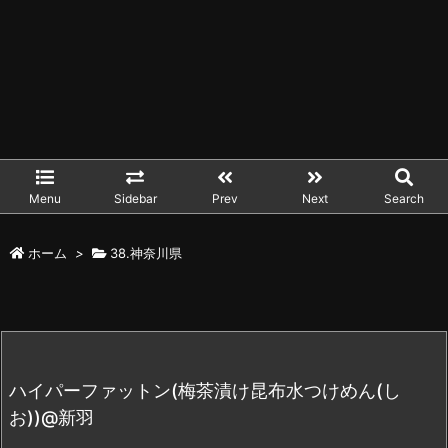
Menu
Sidebar
Prev
Next
Search
ホーム
>
38.神奈川県
ハイパーファットン(梅茶漬け昆布水つけめん(し
お))@新羽