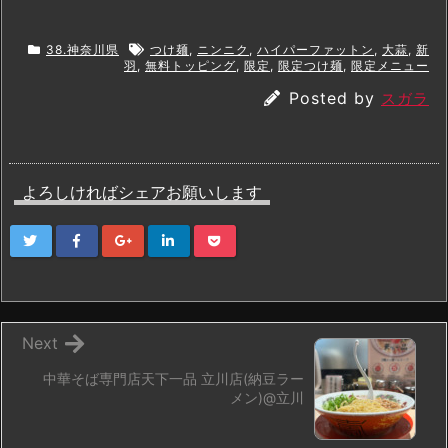
38.神奈川県
つけ麺
,
ニンニク
,
ハイパーファットン
,
大蒜
,
新
羽
,
無料トッピング
,
限定
,
限定つけ麺
,
限定メニュー
Posted by
スガラ
よろしければシェアお願いします
Next
中華そば専門店天下一品 立川店(納豆ラー
メン)@立川