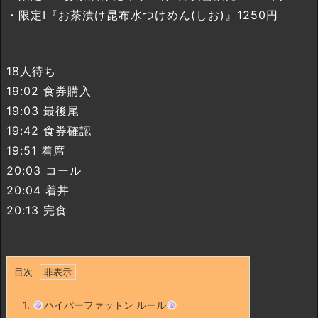
・限定I『お茶漬け昆布水つけめん(しお)』1250円
18人待ち
19:02 食券購入
19:03 最後尾
19:42 食券確認
19:51 着席
20:03 コール
20:04 着丼
20:13 完食
目次
1.
ハイパーファットン ルール