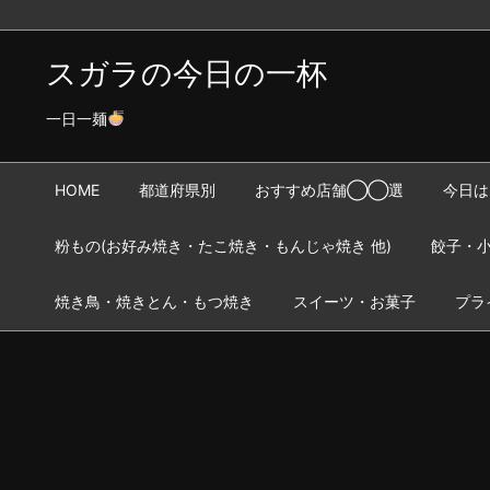
スガラの今日の一杯
一日一麺
HOME
都道府県別
おすすめ店舗◯◯選
今日は
粉もの(お好み焼き・たこ焼き・もんじゃ焼き 他)
餃子・小
焼き鳥・焼きとん・もつ焼き
スイーツ・お菓子
プラ