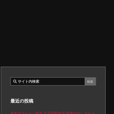
最近の投稿
喜多方ラーメン坂内 五反田駅前店(和風冷やしラーメ