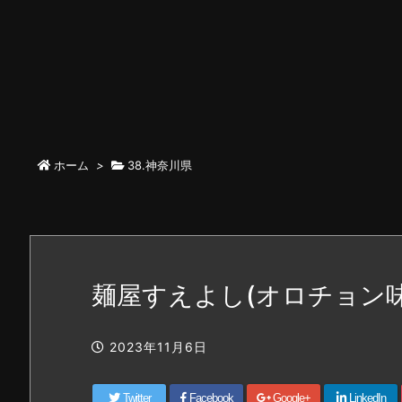
ホーム
>
38.神奈川県
麺屋すえよし(オロチョン
2023年11月6日
Twitter
Facebook
Google+
LinkedIn