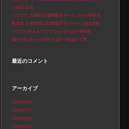
ン)@五反田
てけてけ 大井町店(濃厚鶏湯ラーメン)＠大井町店
鳥貴族 大井町西口店(鶏塩玉子ラーメン)@大井町
マグロが昇るまで(マグロまぜそば)＠神保町
麺や七彩(冷がけ中華そば緑一色)@八丁堀
最近のコメント
アーカイブ
2026年8月
2026年7月
2026年6月
2026年5月