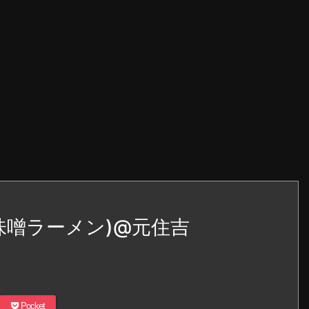
味噌ラーメン)@元住吉
Pocket