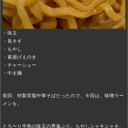
・味玉
・長ネギ
・もやし
・素揚げえのき
・チャーシュー
・中太麺
前回、特製背脂中華そばだったので、今回は、味噌ラー
メンを。
とろ〜り半熟の味玉の秀逸ぶり。もやしシャキシャキ。