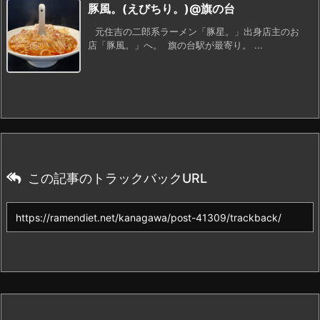
豚風。(えびちり。)@旗の台
元住吉の二郎系ラーメン「豚星。」出身店主のお
店「豚風。」へ。 旗の台駅が最寄り。 ...
この記事のトラックバックURL