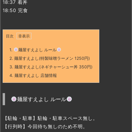
18:37 着丼
18:50 完食
目次
1.
麺屋すえよし ルール
2.
麺屋すえよし(特製味噌ラーメン 1250円)
3.
麺屋すえよし(ネギチャーシュー丼 350円)
4.
麺屋すえよし 店舗情報
麺屋すえよし ルール
【駐輪・駐車】駐輪・駐車スペース無し。
【行列時】今回待ち無しのため不明。