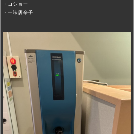
・コショー
・一味唐辛子