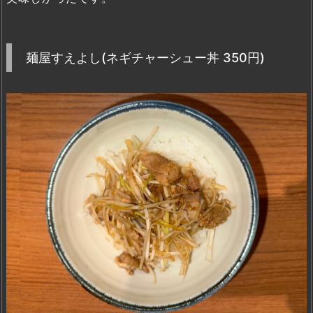
麺屋すえよし(ネギチャーシュー丼 350円)