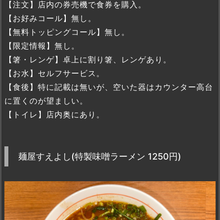
【注文】店内の券売機で食券を購入。
【お好みコール】無し。
【無料トッピングコール】無し。
【限定情報】無し。
【箸・レンゲ】卓上に割り箸、レンゲあり。
【お水】セルフサービス。
【食後】特に記載は無いが、空いた器はカウンター高台
に置くのが望ましい。
【トイレ】店内奥にあり。
麺屋すえよし(特製味噌ラーメン 1250円)