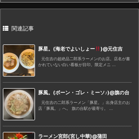
関連記事
豚星。(海老でよいしょー
)@元住吉
元住吉の超絶品二郎系ラーメンのお店。店名が書
かれていない白い看板が目印。限定メニ ...
豚風。(ボーン・ゴレ・ミーソ♪)@旗の台
元住吉の二郎系ラーメン「豚星。」出身店主のお
店「豚風。」へ。 旗の台駅が最寄り。 ...
ラーメン宮郎(宮し中華)@蒲田