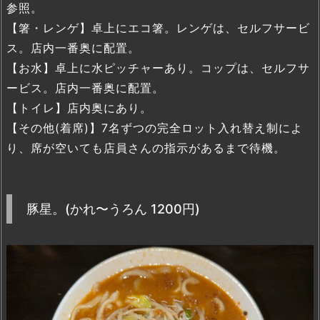
参照。
【箸・レンゲ】卓上にエコ箸。レンゲは、セルフサービ
ス。店内一番奥に配置。
【お水】卓上に水ピッチャーあり。コップは、セルフサ
ービス。店内一番奥に配置。
【トイレ】店内奥にあり。
【その他(着席)】7名ずつの完全ロット入れ替え制によ
り、席が空いても店員さんの指示があるまで待機。
豚星。(かれ〜うろん 1200円)