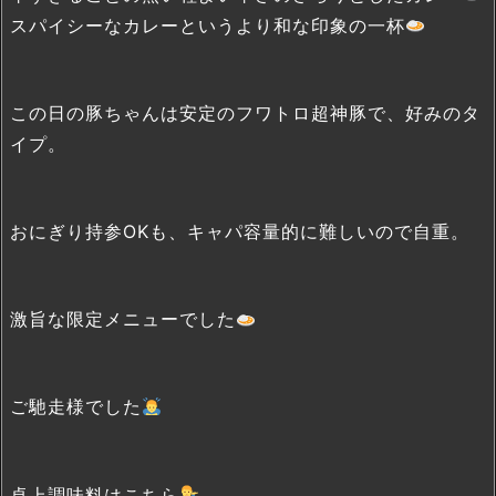
スパイシーなカレーというより和な印象の一杯
この日の豚ちゃんは安定のフワトロ超神豚で、好みのタ
イプ。
おにぎり持参OKも、キャパ容量的に難しいので自重。
激旨な限定メニューでした
ご馳走様でした
卓上調味料はこちら