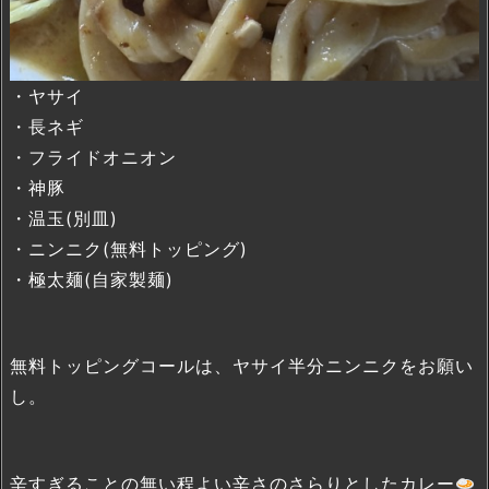
・ヤサイ
・長ネギ
・フライドオニオン
・神豚
・温玉(別皿)
・ニンニク(無料トッピング)
・極太麺(自家製麺)
無料トッピングコールは、ヤサイ半分ニンニクをお願い
し。
辛すぎることの無い程よい辛さのさらりとしたカレー