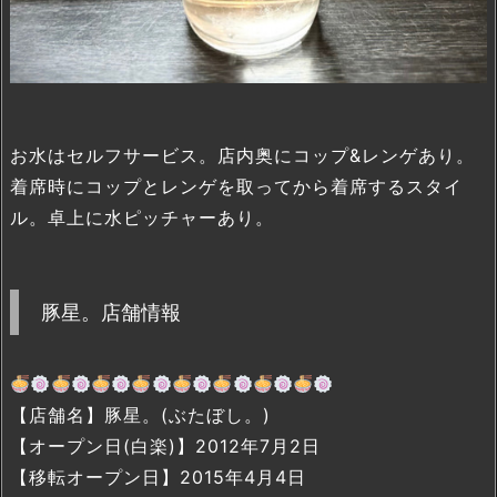
お水はセルフサービス。店内奥にコップ&レンゲあり。
着席時にコップとレンゲを取ってから着席するスタイ
ル。卓上に水ピッチャーあり。
豚星。店舗情報
【店舗名】豚星。(ぶたぼし。)
【オープン日(白楽)】2012年7月2日
【移転オープン日】2015年4月4日