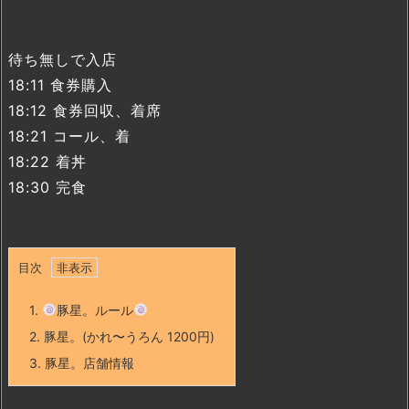
待ち無しで入店
18:11 食券購入
18:12 食券回収、着席
18:21 コール、着
18:22 着丼
18:30 完食
目次
1.
豚星。ルール
2.
豚星。(かれ〜うろん 1200円)
3.
豚星。店舗情報