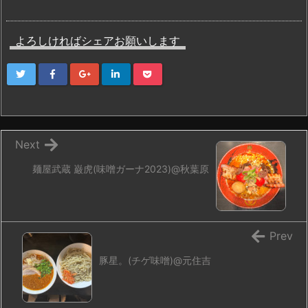
よろしければシェアお願いします
Next
麺屋武蔵 巌虎(味噌ガーナ2023)@秋葉原
Prev
豚星。(チゲ味噌)@元住吉