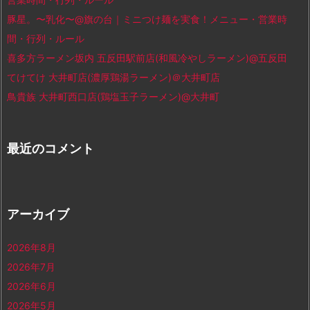
豚星。〜乳化〜@旗の台｜ミニつけ麺を実食！メニュー・営業時
間・行列・ルール
喜多方ラーメン坂内 五反田駅前店(和風冷やしラーメン)@五反田
てけてけ 大井町店(濃厚鶏湯ラーメン)＠大井町店
鳥貴族 大井町西口店(鶏塩玉子ラーメン)@大井町
最近のコメント
アーカイブ
2026年8月
2026年7月
2026年6月
2026年5月