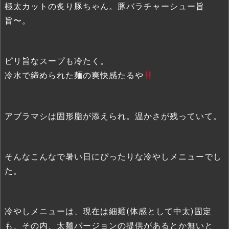
極太カットの炙り豚ちゃん。豚バラチャーシュー旨
旨〜。
ピリ旨なスープも冷たく。
冷水で締められた麺の爽快感たるや
アブラマシは固形脂が添えられ。温かさが残っていて。
そんなこんなで暑い日にぴったりな冷やしメニューでし
た。
冷やしメニューは、現在は細麺(体感として中太)固定
も、その内、太麺バージョンの提供があるとか無いと