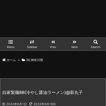
Menu
Sidebar
Prev
Next
Search
ホーム
>
38.神奈川県
自家製麺88(冷やし醤油ラーメン)@新丸子
2022年6月1日
2022年6月19日