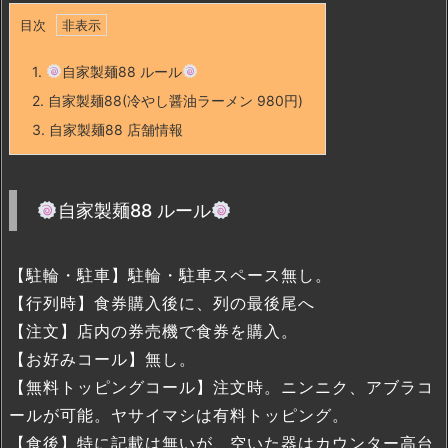
目次
1.
自家製麺88 ルール
2.
自家製麺88(冷やし醤油ラーメン 980円)
3.
自家製麺88 店舗情報
自家製麺88 ルール
【駐輪・駐車】駐輪・駐車スペース無し。
【行列時】食券購入後に、列の最後尾へ
【注文】店内の券売機で食券を購入。
【お好みコール】無し。
【無料トッピングコール】注文時。ニンニク、アブラコ
ールが可能。ヤサイマシは有料トッピング。
【食後】特に記載は無いが、空いた器はカウンター高台