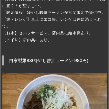
に置くのが望ましい。
【限定情報】冷やし味噌ラーメンが期間限定で提供中。
【箸・レンゲ】卓上にエコ箸。レンゲは丼に添えられ
て。
【お水】セルフサービス。店内奥に給水機あり。
【トイレ】店内奥にあり。
自家製麺88(冷やし醤油ラーメン 980円)