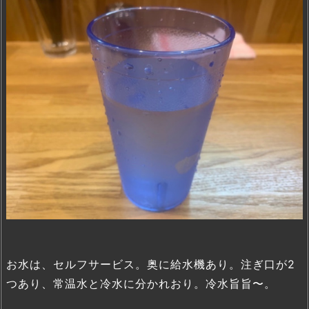
お水は、セルフサービス。奥に給水機あり。注ぎ口が2
つあり、常温水と冷水に分かれおり。冷水旨旨〜。