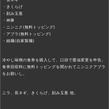
・きくらげ
・刻み玉葱
・神豚
・ニンニク(無料トッピング)
・アブラ(無料トッピング)
・細麺(自家製麺)
冷やし味噌の食券を購入して、口頭で醤油変更を申告。
食券回収時に無料トッピングを聞かれてニンニクアブラ
をお願いし。
ニラ、長ネギ、きくらげ、刻み玉葱 他。