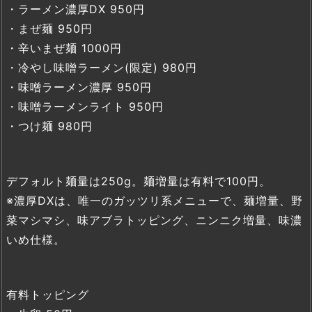
・ラーメン濃厚DX 950円
・まぜ麺 950円
・辛いまぜ麺 1000円
・冷やし味噌ラーメン(限定) 980円
・味噌ラーメン濃厚 950円
・味噌ラーメンライト 950円
・つけ麺 980円
デフォルト麺量は250g。麺増量は有料で100円。
※濃厚DXは、唯一のガッツリ系メニューで、麺増量、野
菜マシマシ、味アブラトッピング、ニンニク増量、味濃
いめ仕様。
有料トッピング