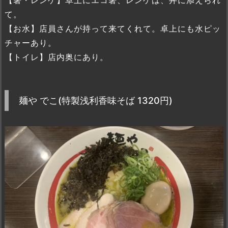
て。
【お水】店員さんが持って来てくれて。卓上にも水ピッ
チャーあり。
【トイレ】店内奥にあり。
麺や でこ(特製浅利香味そば 1320円)