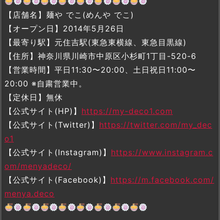
【店舗名】麺や でこ(めんや でこ)
【オープン日】2014年5月26日
【最寄り駅】元住吉駅(東急東横線、東急目黒線)
【住所】神奈川県川崎市中原区小杉町1丁目-520-6
【営業時間】平日11:30〜20:00、土日祝日11:00〜
20:00 ※自粛営業中。
【定休日】無休
【公式サイト(HP)】
https://my-deco1.com
【公式サイト(Twitter)】
https://twitter.com/my_dec
o1
【公式サイト(Instagram)】
https://www.instagram.c
om/menyadeco/
【公式サイト(Facebook)】
https://m.facebook.com/
menya.deco