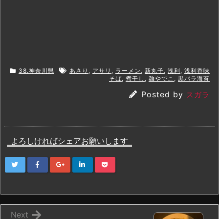
38.神奈川県
あさり
,
アサリ
,
ラーメン
,
新丸子
,
浅利
,
浅利香味
そば
,
煮干し
,
麺やでこ
,
黒バラ海苔
Posted by
スガラ
よろしければシェアお願いします
Next