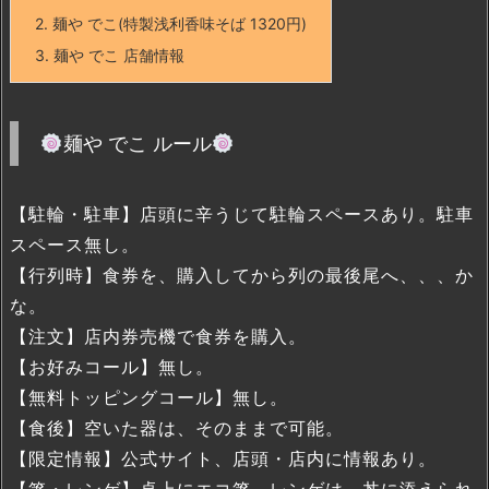
2.
麺や でこ(特製浅利香味そば 1320円)
3.
麺や でこ 店舗情報
麺や でこ ルール
【駐輪・駐車】店頭に辛うじて駐輪スペースあり。駐車
スペース無し。
【行列時】食券を、購入してから列の最後尾へ、、、か
な。
【注文】店内券売機で食券を購入。
【お好みコール】無し。
【無料トッピングコール】無し。
【食後】空いた器は、そのままで可能。
【限定情報】公式サイト、店頭・店内に情報あり。
【箸・レンゲ】卓上にエコ箸、レンゲは、丼に添えられ