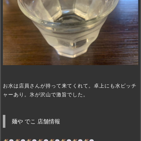
お水は店員さんが持って来てくれて。卓上にも水ピッチ
ャーあり。氷が沢山で激旨でした。
麺や でこ 店舗情報