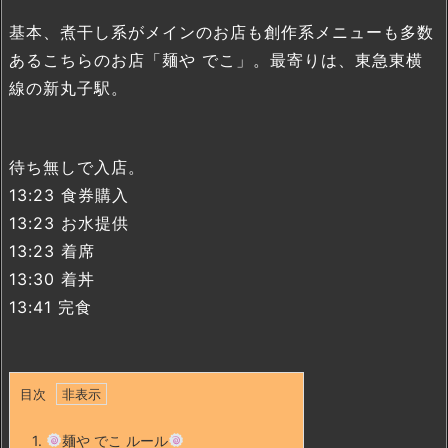
基本、煮干し系がメインのお店も創作系メニューも多数
あるこちらのお店「麺や でこ」。最寄りは、東急東横
線の新丸子駅。
待ち無しで入店。
13:23 食券購入
13:23 お水提供
13:23 着席
13:30 着丼
13:41 完食
目次
1.
麺や でこ ルール