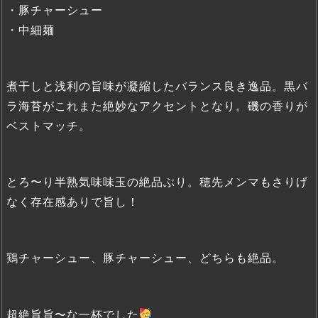
・豚チャーシュー
・中細麺
煮干しと浅利の旨味が凝縮したバランス良き逸品。黒バ
ラ海苔がこれまた絶妙なアクセントとなり。磯の香りが
ベストマッチ。
とろ〜り半熟気味味玉の絶品ぶり。穂先メンマもさりげ
なく存在感ありで旨し！
鶏チャーシュー、豚チャーシュー、どちらも絶品。
超絶旨旨〜な一杯でした