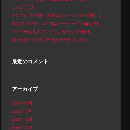
ン)@五反田
てけてけ 大井町店(濃厚鶏湯ラーメン)＠大井町店
鳥貴族 大井町西口店(鶏塩玉子ラーメン)@大井町
マグロが昇るまで(マグロまぜそば)＠神保町
麺や七彩(冷がけ中華そば緑一色)@八丁堀
最近のコメント
アーカイブ
2026年8月
2026年7月
2026年6月
2026年5月