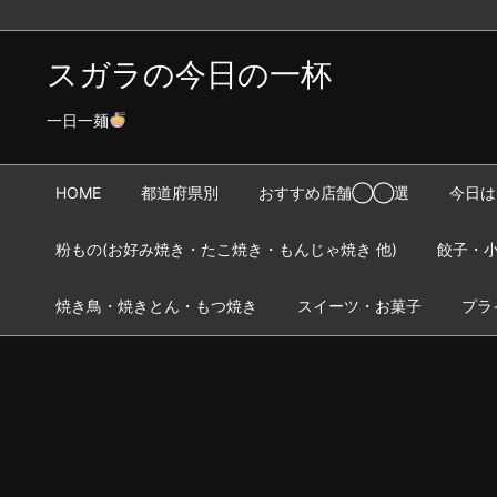
スガラの今日の一杯
一日一麺
HOME
都道府県別
おすすめ店舗◯◯選
今日は
粉もの(お好み焼き・たこ焼き・もんじゃ焼き 他)
餃子・小
焼き鳥・焼きとん・もつ焼き
スイーツ・お菓子
プラ