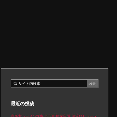
最近の投稿
喜多方ラーメン坂内 五反田駅前店(和風冷やしラーメ