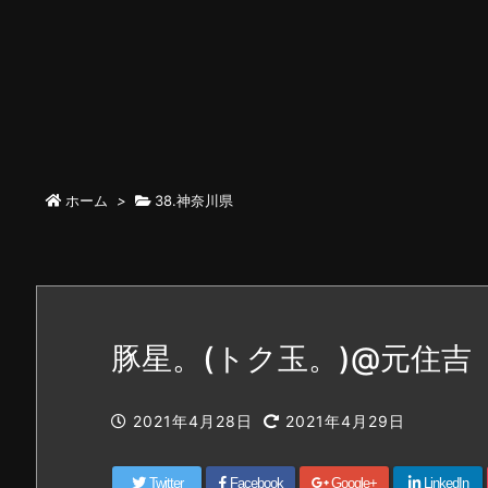
ホーム
>
38.神奈川県
豚星。(トク玉。)@元住吉
2021年4月28日
2021年4月29日
Twitter
Facebook
Google+
LinkedIn